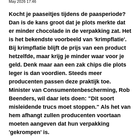
May 2026 17:46
Kocht je paaseitjes tijdens de paasperiode?
Dan is de kans groot dat je plots merkte dat
er minder chocolade in de verpakking zat. Het
is het bekendste voorbeeld van 'krimpflatie'.
Bij krimpflatie blijft de prijs van een product
hetzelfde, maar krijg je minder waar voor je
geld. Denk maar aan een zak chips die plots
leger is dan voordien. Steeds meer
producenten passen deze praktijk toe.
Minister van Consumentenbescherming, Rob
Beenders, wil daar iets doen: "Dit soort
misleidende trucs moet stoppen." Als het van
hem afhangt zullen producenten voortaan
moeten aangeven dat hun verpakking
'gekrompen' is.