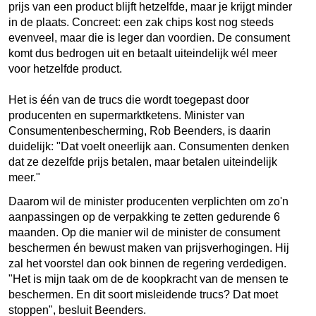
prijs van een product blijft hetzelfde, maar je krijgt minder
in de plaats. Concreet: een zak chips kost nog steeds
evenveel, maar die is leger dan voordien. De consument
komt dus bedrogen uit en betaalt uiteindelijk wél meer
voor hetzelfde product.
Het is één van de trucs die wordt toegepast door
producenten en supermarktketens. Minister van
Consumentenbescherming, Rob Beenders, is daarin
duidelijk: "Dat voelt oneerlijk aan. Consumenten denken
dat ze dezelfde prijs betalen, maar betalen uiteindelijk
meer."
Daarom wil de minister producenten verplichten om zo'n
aanpassingen op de verpakking te zetten gedurende 6
maanden. Op die manier wil de minister de consument
beschermen én bewust maken van prijsverhogingen. Hij
zal het voorstel dan ook binnen de regering verdedigen.
"Het is mijn taak om de de koopkracht van de mensen te
beschermen. En dit soort misleidende trucs? Dat moet
stoppen", besluit Beenders.