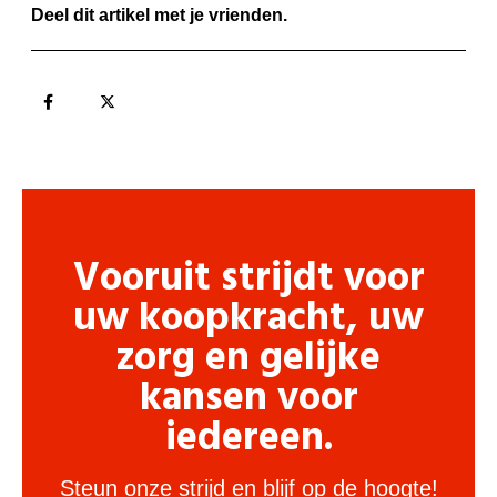
Deel dit artikel met je vrienden.
Vooruit strijdt voor
uw koopkracht, uw
zorg en gelijke
kansen voor
iedereen.
Steun onze strijd en blijf op de hoogte!