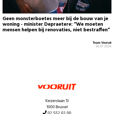
Geen monsterboetes meer bij de bouw van je
woning - minister Depraetere: “We moeten
mensen helpen bij renovaties, niet bestraffen”
Team Vooruit
30.07.2026
Keizerslaan 13
1000 Brussel
02 552 02 00