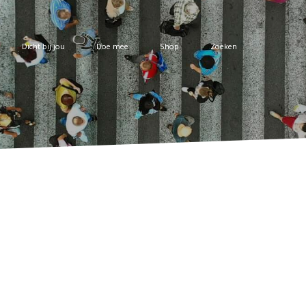
Dicht bij jou
Doe mee
Shop
Zoeken