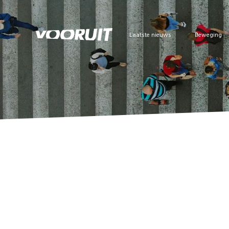
Laatste nieuws
Beweging