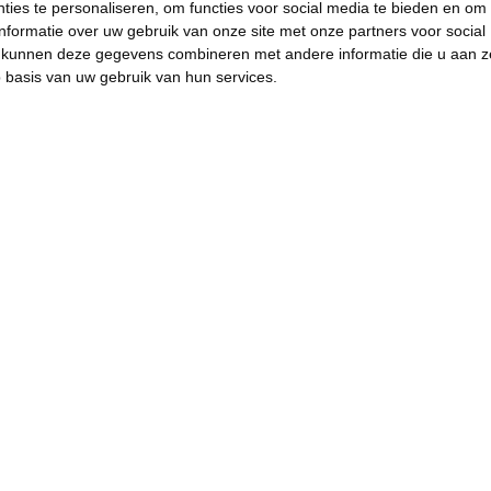
ies te personaliseren, om functies voor social media te bieden en om
nformatie over uw gebruik van onze site met onze partners voor social
s kunnen deze gegevens combineren met andere informatie die u aan z
p basis van uw gebruik van hun services.
Recht op verkoeling. Voor
iedereen. 🌞