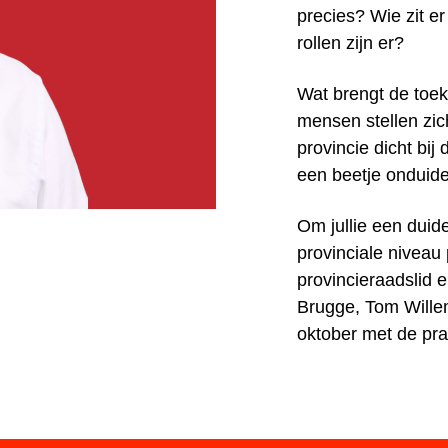
precies? Wie zit er
rollen zijn er?
Wat brengt de toek
mensen stellen zi
provincie dicht bij 
een beetje onduidel
Om jullie een duide
provinciale niveau
provincieraadslid en
Brugge, Tom Willem
oktober met de pra