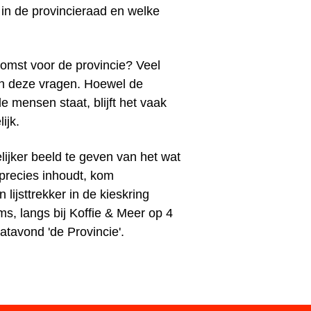
 in de provincieraad en welke
omst voor de provincie? Veel
ch deze vragen. Hoewel de
de mensen staat, blijft het vaak
ijk.
lijker beeld te geven van het wat
 precies inhoudt, kom
 lijsttrekker in de kieskring
s, langs bij Koffie & Meer op 4
atavond 'de Provincie'.