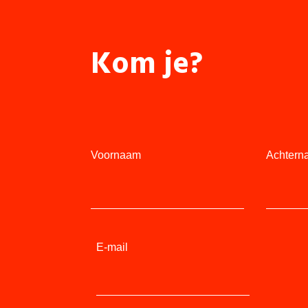
Kom je?
Voornaam
Achtern
E-mail