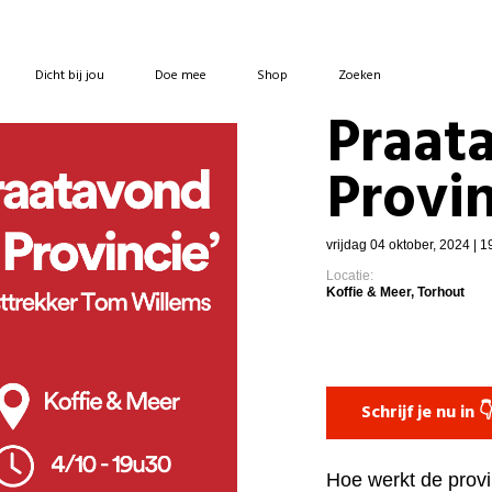
Dicht bij jou
Doe mee
Shop
Zoeken
Praat
Provin
vrijdag 04 oktober, 2024 | 1
Locatie:
Koffie & Meer, Torhout
Schrijf je nu in 
Hoe werkt de provi