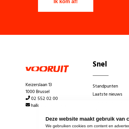
Snel
Keizerslaan 13
Standpunten
1000 Brussel
Laatste nieuws
02 552 02 00
Lokale afdelingen
hallo@vooruit.org
Wie is wie
Deze website maakt gebruik van 
We gebruiken cookies om content en advertent