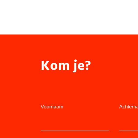
Kom je?
Voornaam
Achtern