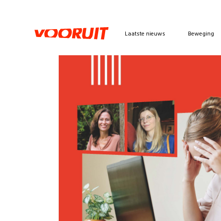
Laatste nieuws
Beweging