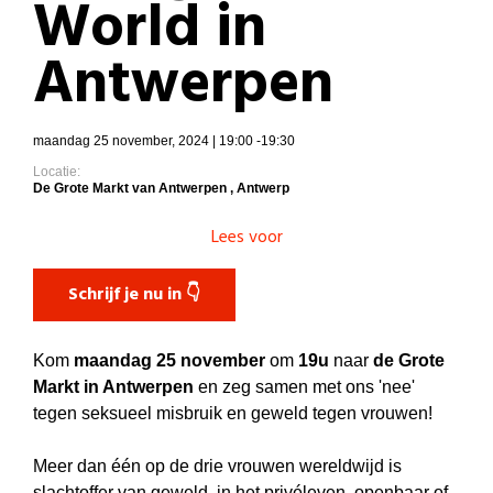
World in
Antwerpen
maandag 25 november, 2024 | 19:00 -19:30
Locatie:
De Grote Markt van Antwerpen , Antwerp
Lees voor
Schrijf je nu in 👇
Kom
maandag
25 november
om
19u
naar
de Grote
Markt in Antwerpen
en zeg samen met ons 'nee'
tegen seksueel misbruik en geweld tegen vrouwen!
Meer dan één op de drie vrouwen wereldwijd is
slachtoffer van geweld, in het privéleven, openbaar of