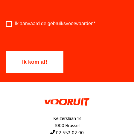
Ik aanvaard de
gebruiksvoorwaarden
*
Keizerslaan 13
1000 Brussel
02 552 02 00