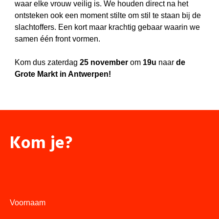
waar elke vrouw veilig is. We houden direct na het
ontsteken ook een moment stilte om stil te staan bij de
slachtoffers. Een kort maar krachtig gebaar waarin we
samen één front vormen.
Kom dus zaterdag
25 november
om
19u
naar
de
Grote Markt in Antwerpen!
Kom je?
Voornaam