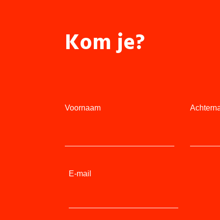
Kom je?
Voornaam
Achtern
E-mail