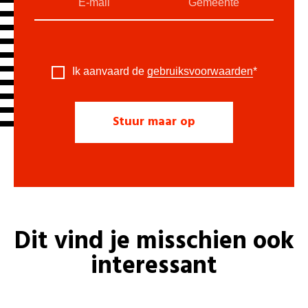
Ik aanvaard de
gebruiksvoorwaarden
*
Dit vind je misschien ook
interessant