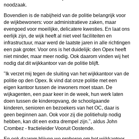
noodzaak.
Bovendien is de nabijheid van de politie belangrijk voor
de wijkbewoners: voor administratieve zaken, maar
evengoed voor moeilijke, delicatere kwesties. En laat ons
eerlijk zijn, de wijk heeft al niet veel faciliteiten en
infrastructuur, maar werd de laatste jaren in alle richtingen
een pak groter. Voor ons is het duidelijk: den Opex heeft
niet minder, maar meer nodig. Ook daarom vinden wij het
nodig dat dit wijkkantoor van de politie blijft.
"Ik verzet mij tegen de sluiting van het wijkkantoor van de
politie op den Opex. Ik vind dat onze politie met een
eigen kantoor tussen de inwoners moet staan. De
wijkagenten, een paar keer in de week, hun werk laten
doen tussen de kinderopvang, de schoolgaande
kinderen, senioren en bezoekers van het OC, daar is
geen beginnen aan. Ook voor zij die politiehulp nodig
hebben, kan dit een extra drempel zijn.", aldus John
Crombez - fractieleider Vooruit Oostende.
En ook daarom blijven we proberen om het wijkkantoor