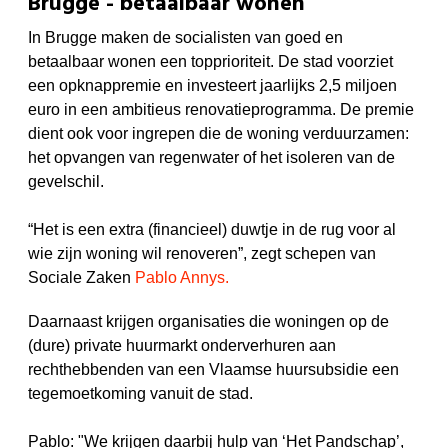
Brugge - betaalbaar wonen
In Brugge maken de socialisten van goed en
betaalbaar wonen een topprioriteit. De stad voorziet
een opknappremie en investeert jaarlijks 2,5 miljoen
euro in een ambitieus renovatieprogramma. De premie
dient ook voor ingrepen die de woning verduurzamen:
het opvangen van regenwater of het isoleren van de
gevelschil.
“Het is een extra (financieel) duwtje in de rug voor al
wie zijn woning wil renoveren”, zegt
schepen van
Sociale Zaken
Pablo Annys
.
Daarnaast krijgen organisaties die woningen op de
(dure) private huurmarkt onderverhuren aan
rechthebbenden van een Vlaamse huursubsidie een
tegemoetkoming vanuit de stad.
Pablo: "
We krijgen daarbij hulp van ‘Het Pandschap’,