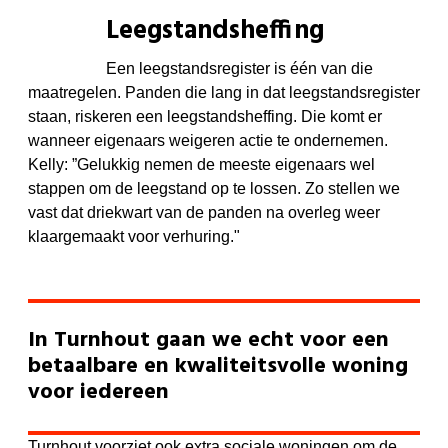
Leegstandsheffing
Een leegstandsregister is één van die
maatregelen. Panden die lang in dat leegstandsregister
staan, riskeren een leegstandsheffing. Die komt er
wanneer eigenaars weigeren actie te ondernemen.
Kelly: ”Gelukkig nemen de meeste eigenaars wel
stappen om de leegstand op te lossen. Zo stellen we
vast dat driekwart van de panden na overleg weer
klaargemaakt voor verhuring."
In Turnhout gaan we echt voor een
betaalbare en kwaliteitsvolle woning
voor iedereen
Turnhout voorziet ook extra sociale woningen om de