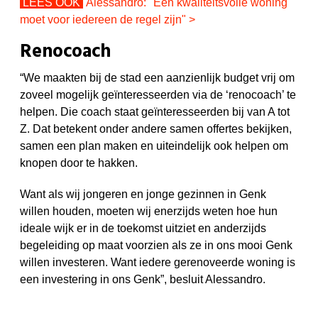
LEES OOK
Alessandro: "Een kwaliteitsvolle woning
moet voor iedereen de regel zijn" >
Renocoach
“We maakten bij de stad een aanzienlijk budget vrij om
zoveel mogelijk geïnteresseerden via de ‘renocoach’ te
helpen. Die coach staat geïnteresseerden bij van A tot
Z. Dat betekent onder andere samen offertes bekijken,
samen een plan maken en uiteindelijk ook helpen om
knopen door te hakken.
Want als wij jongeren en jonge gezinnen in Genk
willen houden, moeten wij enerzijds weten hoe hun
ideale wijk er in de toekomst uitziet en anderzijds
begeleiding op maat voorzien als ze in ons mooi Genk
willen investeren. Want iedere gerenoveerde woning is
een investering in ons Genk”, besluit Alessandro.