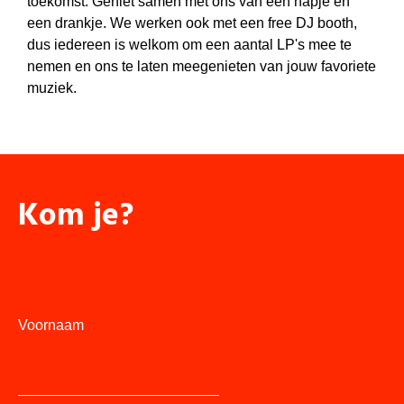
toekomst. Geniet samen met ons van een hapje en
een drankje. We werken ook met een free DJ booth,
dus iedereen is welkom om een aantal LP's mee te
nemen en ons te laten meegenieten van jouw favoriete
muziek.
Kom je?
Voornaam