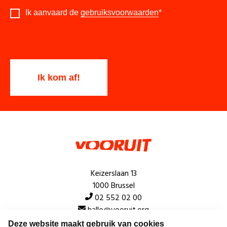
Ik aanvaard de
gebruiksvoorwaarden
*
Keizerslaan 13
1000 Brussel
02 552 02 00
hallo@vooruit.org
Deze website maakt gebruik van cookies