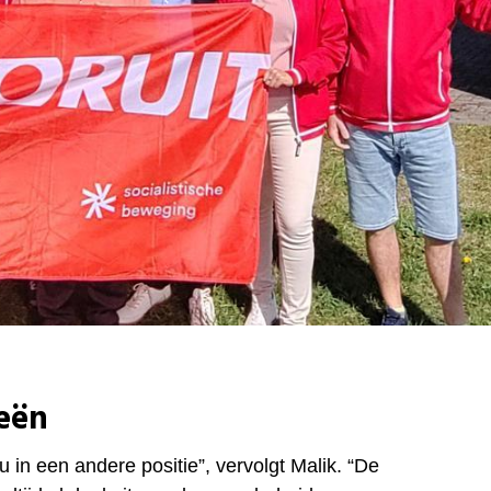
eën
 in een andere positie”, vervolgt Malik. “De