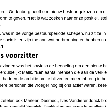
ooruit Oudenburg heeft een nieuw bestuur gekozen om d
vorm te geven. “Het is wat zoeken naar onze positie”, stel
.
, was in de vorige bestuursperiode schepen, nu zit ze in
De socialisten zijn toe aan wat herbronning en hebben n
r!
s voorzitter
iezingen was het sowieso de bedoeling om een nieuw b
 verduidelijkt Malik. “Een aantal mensen die aan de verki
 hadden de ambitie om te blijven en meer inbreng in het
ere personen die vroeger nog bij ons actief waren, kee
 zetelen ook Marleen Desmedt, Ives Vandierendonck br