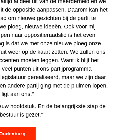
altijd al deel uit van de meerderheid en we
it de oppositie aanpassen. Daarom kan het
d om nieuwe gezichten bij de partij te
we ploeg, nieuwe ideeën. Ook voor mij
pen naar oppositieraadslid is het even
ng is dat we met onze nieuwe ploeg onze
uit weer op de kaart zetten. We zullen ons
ccenten moeten leggen. Want ik blijf het
 veel punten uit ons partijprogramma
legislatuur gerealiseerd, maar we zijn daar
en andere partij ging met de pluimen lopen.
 ligt aan ons."
ieuw hoofdstuk. En de belangrijkste stap de
bestuur is gezet.”
 Oudenburg