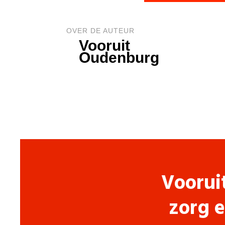
OVER DE AUTEUR
Vooruit
Oudenburg
Voorui
zorg e