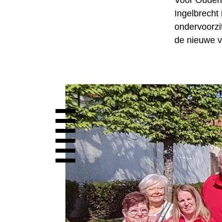
Voor Oudenb
Ingelbrecht 
ondervoorzi
de nieuwe vo