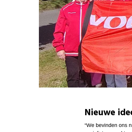
Nieuwe ide
“We bevinden ons nu