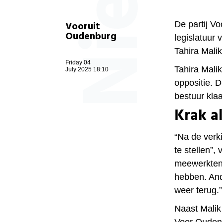
Vooruit
De partij V
Oudenburg
legislatuur 
Tahira Malik
Friday 04
Tahira Malik
July 2025 18:10
oppositie. 
bestuur klaa
Krak al
“Na de verk
te stellen”,
meewerkten,
hebben. And
weer terug.”
Naast Malik