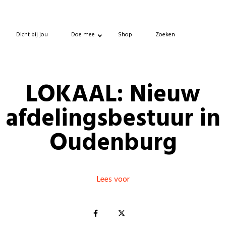
Dicht bij jou
Doe mee
Shop
Zoeken
LOKAAL: Nieuw
afdelingsbestuur in
Oudenburg
Lees voor