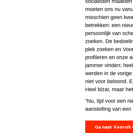
socialisten maakten 
moeten ons nu vanu
misschien geen kwaa
betrekken: een nieu
persoonlijk van sche
zoeken. De bedoeli
plek zoeken en Voor
profileren en onze a
jammer vinden: heel
werden in de vorige 
niet voor beloond. E
Heel bizar, maar het
"Nu, tijd voor een n
aanstelling van een 
Ga naar Vooruit