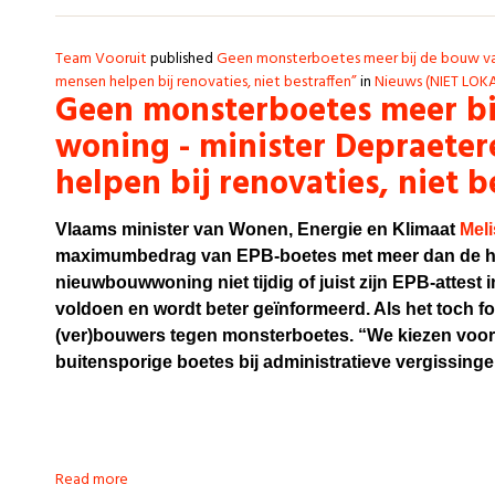
Team Vooruit
published
Geen monsterboetes meer bij de bouw va
mensen helpen bij renovaties, niet bestraffen”
in
Nieuws (NIET LOK
Geen monsterboetes meer bi
woning - minister Depraete
helpen bij renovaties, niet b
Vlaams minister van Wonen, Energie en Klimaat
Meli
maximumbedrag van EPB-boetes met meer dan de helf
nieuwbouwwoning niet tijdig of juist zijn EPB-attest i
voldoen en wordt beter geïnformeerd. Als het toch f
(ver)bouwers tegen monsterboetes. “We kiezen voo
buitensporige boetes bij administratieve vergissinge
Read more