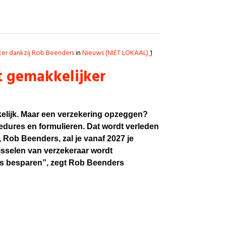
er dankzij Rob Beenders
in
Nieuws (NIET LOKAAL)
1
 gemakkelijker
kkelijk. Maar een verzekering opzeggen?
cedures en formulieren. Dat wordt verleden
Rob Beenders, zal je vanaf 2027 je
sselen van verzekeraar wordt
s besparen”, zegt Rob Beenders