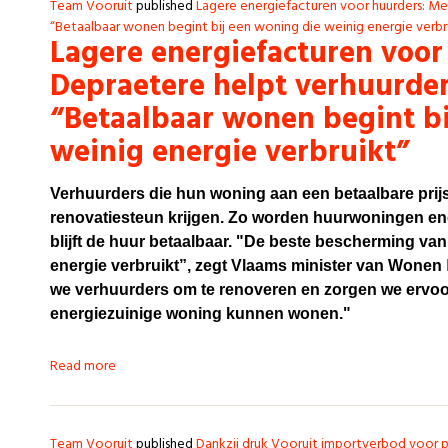
Team Vooruit
published
Lagere energiefacturen voor huurders: Mel
“Betaalbaar wonen begint bij een woning die weinig energie verbr
Lagere energiefacturen voor
Depraetere helpt verhuurder
“Betaalbaar wonen begint bi
weinig energie verbruikt”
Verhuurders die hun woning aan een betaalbare prij
renovatiesteun krijgen. Zo worden huurwoningen ener
blijft de huur betaalbaar. "De beste bescherming va
energie verbruikt”, zegt Vlaams minister van Wonen
we verhuurders om te renoveren en zorgen we ervoor
energiezuinige woning kunnen wonen."
Read more
Team Vooruit
published
Dankzij druk Vooruit importverbod voor p