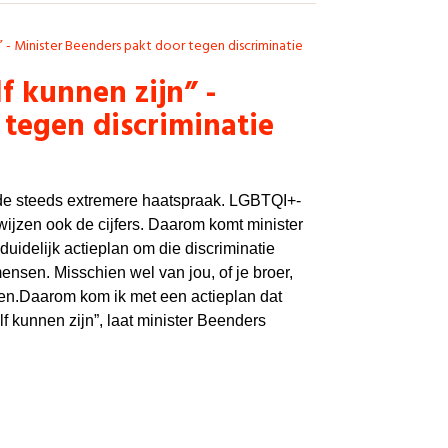
” - Minister Beenders pakt door tegen discriminatie
f kunnen zijn” -
 tegen discriminatie
 de steeds extremere haatspraak. LGBTQI+-
wijzen ook de cijfers. Daarom komt minister
idelijk actieplan om die discriminatie
mensen. Misschien wel van jou, of je broer,
ren.Daarom kom ik met een actieplan dat
lf kunnen zijn”, laat minister Beenders