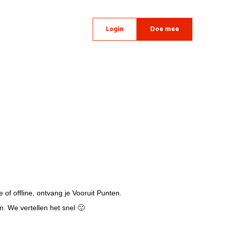
Login
Doe mee
 of offline, ontvang je Vooruit Punten.
. We vertellen het snel 🙂