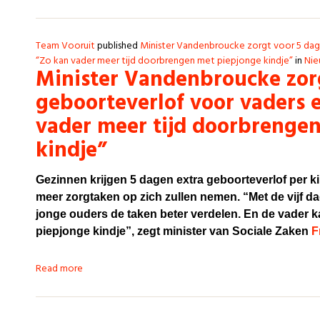
Team Vooruit
published
Minister Vandenbroucke zorgt voor 5 dag
“Zo kan vader meer tijd doorbrengen met piepjonge kindje”
in
Nie
Minister Vandenbroucke zorg
geboorteverlof voor vaders 
vader meer tijd doorbrenge
kindje”
Gezinnen krijgen 5 dagen extra geboorteverlof per k
meer zorgtaken op zich zullen nemen. “Met de vijf 
jonge ouders de taken beter verdelen. En de vader k
piepjonge kindje”, zegt minister van Sociale Zaken
F
Read more