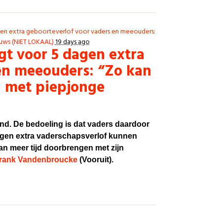
en extra geboorteverlof voor vaders en meeouders:
uws (NIET LOKAAL)
19 days ago
t voor 5 dagen extra
en meeouders: “Zo kan
n met piepjonge
ind. De bedoeling is dat vaders daardoor
dagen extra vaderschapsverlof kunnen
an meer tijd doorbrengen met zijn
rank Vandenbroucke
(Vooruit).