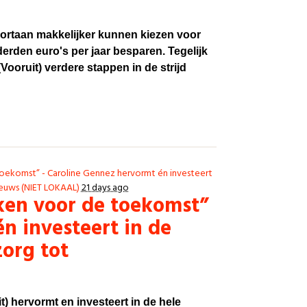
oortaan makkelijker kunnen kiezen voor
rden euro's per jaar besparen. Tegelijk
Vooruit) verdere stappen in de strijd
ekomst” - Caroline Gennez hervormt én investeert
euws (NIET LOKAAL)
21 days ago
en voor de toekomst”
n investeert in de
zorg tot
t) hervormt en investeert in de hele