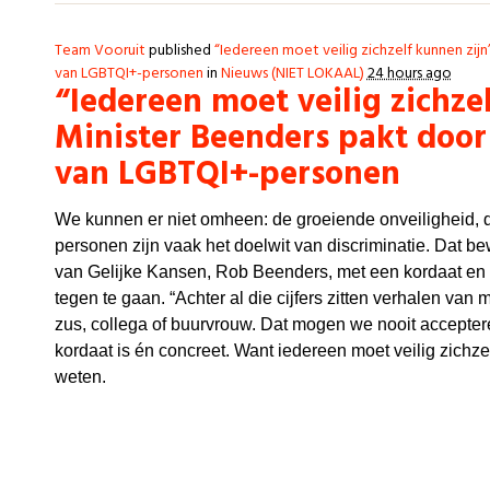
Team Vooruit
published
“Iedereen moet veilig zichzelf kunnen zijn
van LGBTQI+-personen
in
Nieuws (NIET LOKAAL)
24 hours ago
“Iedereen moet veilig zichzel
Minister Beenders pakt door
van LGBTQI+-personen
We kunnen er niet omheen: de groeiende onveiligheid,
personen zijn vaak het doelwit van discriminatie. Dat be
van Gelijke Kansen, Rob Beenders, met een kordaat en du
tegen te gaan. “Achter al die cijfers zitten verhalen van 
zus, collega of buurvrouw. Dat mogen we nooit accepte
kordaat is én concreet. Want iedereen moet veilig zichze
weten.