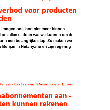
tverbod voor producten
eden
ël mogen ons land niet meer binnen.
erd om alles te doen wat we kunnen om de
arin een belangrijke stap. Zo maken we
e Benjamin Netanyahu en zijn regering
ten aan - Rob Beenders: "Mensen moeten kunnen
omabonnementen aan -
ten kunnen rekenen