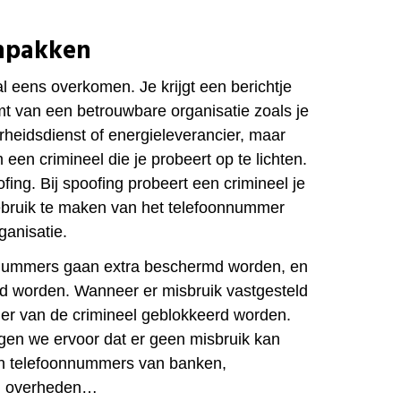
npakken
al eens overkomen. Je krijgt een berichtje
komt van een betrouwbare organisatie zoals je
erheidsdienst of energieleverancier, maar
 een crimineel die je probeert op te lichten.
ing. Bij spoofing probeert een crimineel je
ebruik te maken van het telefoonnummer
anisatie.
nummers gaan extra beschermd worden, en
d worden. Wanneer er misbruik vastgesteld
er van de crimineel
geblokkeerd worden.
gen we ervoor dat er geen misbruik
kan
n telefoonnummers van banken,
s, overheden…