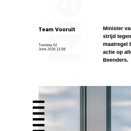
Team Vooruit
Minister 
strijd tege
maatregel b
Tuesday 02
June 2026 12:08
actie op al
Beenders.