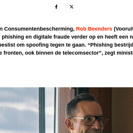
van Consumentenbescherming,
Rob Beenders
(Vooruit
n phishing en digitale fraude verder op en heeft een 
eslist om spoofing tegen te gaan. “Phishing bestrij
le fronten, ook binnen de telecomsector”, zegt minist