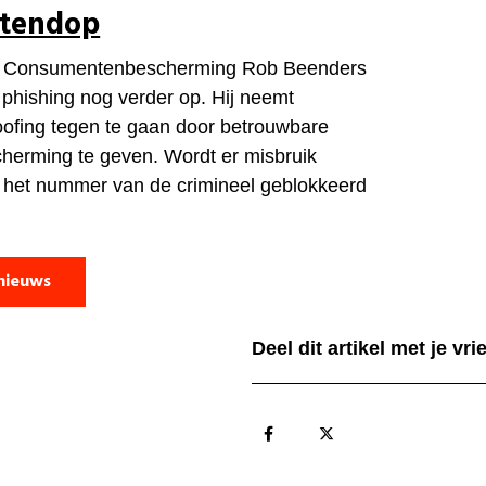
otendop
an Consumentenbescherming Rob Beenders
n phishing nog verder op. Hij neemt
ofing tegen te gaan door betrouwbare
herming te geven. Wordt er misbruik
l het nummer van de crimineel geblokkeerd
nieuws
Deel dit artikel met je vr