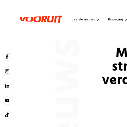
Laatste nieuws
Beweging
Nieuws
M
st
ver