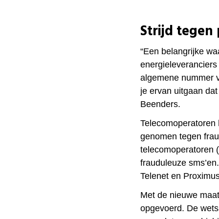
Strijd tegen
“Een belangrijke w
energieleveranciers
algemene nummer va
je ervan uitgaan dat
Beenders.
Telecomoperatoren 
genomen tegen frau
telecomoperatoren (
frauduleuze sms’en
Telenet en Proximu
Met de nieuwe maatr
opgevoerd. De
wets