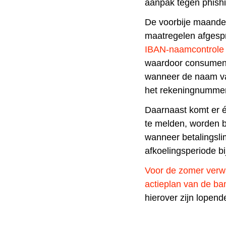
aanpak tegen phish
De voorbije maande
maatregelen
afgesp
IBAN-naamcontrole 
waardoor consumen
wanneer de naam va
het rekeningnumme
Daarnaast komt er 
te melden, worden b
wanneer betalingsl
afkoelingsperiode bi
Voor de zomer verw
actieplan van de b
hierover zijn lopen