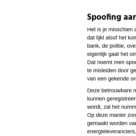
Spoofing aa
Het is je misschien 
dat lijkt alsof het 
bank, de politie, ov
eigenlijk gaat het om
Dat noemt men spoof
te misleiden door g
van een gekende org
Deze betrouwbare 
kunnen geregistreer
wordt, zal het numm
Op deze manier zor
gemaakt worden va
energieleverancier