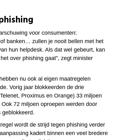
 phishing
aarschuwing voor consumenten:
 of banken… zullen je nooit bellen met het
n hun helpdesk. Als dat wel gebeurt, kan
 het over phishing gaat”, zegt minister
hebben nu ook al eigen maatregelen
de. Vorig
jaar blokkeerden de drie
Telenet, Proximus en Orange) 33 miljoen
. Ook 72 miljoen oproepen werden door
s
geblokkeerd.
egel wordt de strijd tegen phishing verder
aanpassing kadert binnen een veel bredere