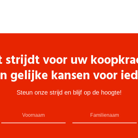
t strijdt voor uw koopkra
n gelijke kansen voor ie
Steun onze strijd en blijf op de hoogte!