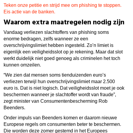
Teken onze petitie en strijd mee om phishing te stoppen.
Eis actie van de banken.
Waarom extra maatregelen nodig zijn
Vandaag verliezen slachtoffers van phishing soms
enorme bedragen, zelfs wanneer ze een
overschrijvingslimiet hebben ingesteld. Zo’n limiet is
eigenlijk een veiligheidsslot op je rekening. Maar dat slot
werkt duidelijk niet goed genoeg als criminelen het toch
kunnen omzeilen.
“We zien dat mensen soms tienduizenden euro’s
verliezen terwijl hun overschrijvingslimiet maar 2.500
euro is. Dat is niet logisch. Dat veiligheidsslot moet je ook
beschermen wanneer je slachtoffer wordt van fraude”,
zegt minister van Consumentenbescherming Rob
Beenders.
Onder impuls van Beenders komen er daarom nieuwe
Europese regels om consumenten beter te beschermen.
Die worden deze zomer gestemd in het Europees