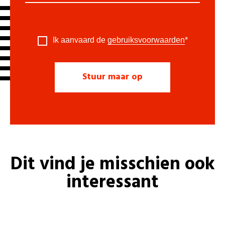
Ik aanvaard de
gebruiksvoorwaarden
*
Dit vind je misschien ook
interessant