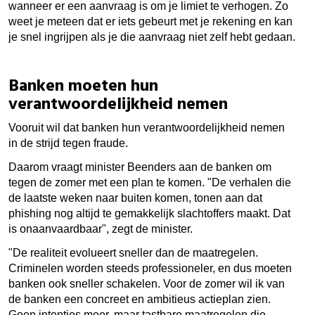
wanneer er een aanvraag is om je limiet te verhogen. Zo
weet je meteen dat er iets gebeurt met je rekening en kan
je snel ingrijpen als je die aanvraag niet zelf hebt gedaan.
Banken moeten hun
verantwoordelijkheid nemen
Vooruit wil dat banken hun verantwoordelijkheid nemen
in de strijd tegen fraude.
Daarom vraagt minister Beenders aan de banken om
tegen de zomer met een plan te komen. "
De verhalen die
de laatste weken naar buiten komen, tonen aan dat
phishing nog altijd te gemakkelijk slachtoffers maakt. Dat
is onaanvaardbaar", zegt de minister.
"De realiteit evolueert sneller dan de maatregelen.
Criminelen worden steeds professioneler, en dus moeten
banken ook sneller schakelen. Voor de zomer wil ik van
de banken een concreet en ambitieus actieplan zien.
Geen intenties meer, maar tastbare maatregelen die