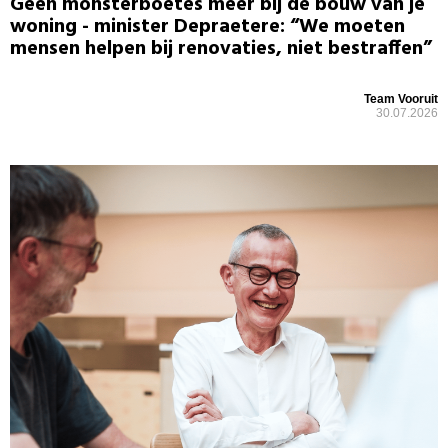
Geen monsterboetes meer bij de bouw van je
woning - minister Depraetere: “We moeten
mensen helpen bij renovaties, niet bestraffen”
Team Vooruit
30.07.2026