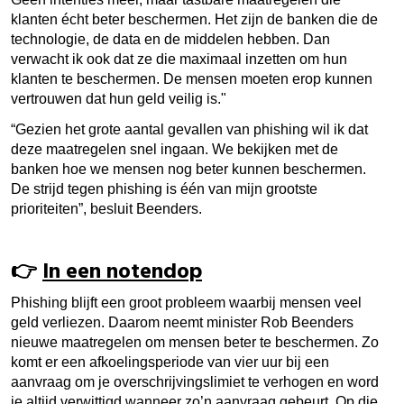
klanten écht beter beschermen.
Het zijn de banken die de
technologie, de data en de middelen hebben. Dan
verwacht ik ook dat ze die maximaal inzetten om hun
klanten te beschermen. De mensen moeten erop kunnen
vertrouwen dat hun geld veilig is."
“Gezien het grote aantal gevallen van phishing wil ik dat
deze maatregelen snel ingaan. We bekijken met de
banken hoe we mensen nog beter kunnen beschermen.
De strijd tegen phishing is één van mijn grootste
prioriteiten”, besluit Beenders.
👉
In een notendop
Phishing blijft een groot probleem waarbij mensen veel
geld verliezen. Daarom neemt minister Rob Beenders
nieuwe maatregelen om mensen beter te beschermen. Zo
komt er een afkoelingsperiode van vier uur bij een
aanvraag om je overschrijvingslimiet te verhogen en word
je altijd verwittigd wanneer zo’n aanvraag gebeurt. Op die