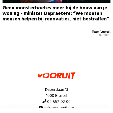
Geen monsterboetes meer bij de bouw van je
woning - minister Depraetere: “We moeten
mensen helpen bij renovaties, niet bestraffen”
Team Vooruit
30.07.2026
Keizerslaan 13
1000 Brussel
02 552 02 00
hallo@vooruit.org