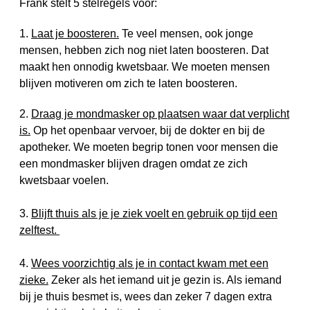
Frank stelt 5 stelregels voor:
1.
Laat je boosteren.
Te veel mensen, ook jonge
mensen, hebben zich nog niet laten boosteren. Dat
maakt hen onnodig kwetsbaar. We moeten mensen
blijven motiveren om zich te laten boosteren.
2.
Draag je mondmasker op plaatsen waar dat verplicht
is.
Op het openbaar vervoer, bij de dokter en bij de
apotheker. We moeten begrip tonen voor mensen die
een mondmasker blijven dragen omdat ze zich
kwetsbaar voelen.
3.
Blijft thuis als je je ziek voelt en gebruik op tijd een
zelftest.
4.
Wees voorzichtig als je in contact kwam met een
zieke.
Zeker als het iemand uit je gezin is. Als iemand
bij je thuis besmet is, wees dan zeker 7 dagen extra