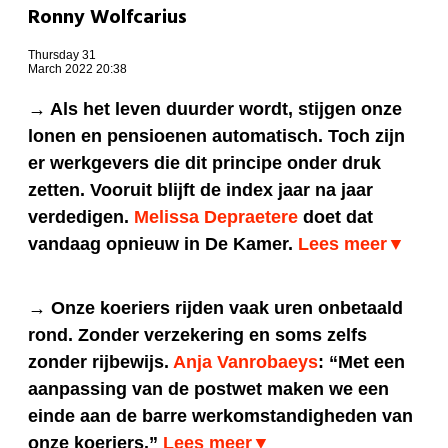
Ronny Wolfcarius
Thursday 31
March 2022 20:38
→ Als het leven duurder wordt, stijgen onze
lonen en pensioenen automatisch. Toch zijn
er werkgevers die dit principe onder druk
zetten. Vooruit blijft de index jaar na jaar
verdedigen.
Melissa Depraetere
doet dat
vandaag opnieuw in De Kamer.
Lees meer▼
→ Onze koeriers rijden vaak uren onbetaald
rond. Zonder verzekering en soms zelfs
zonder rijbewijs.
Anja Vanrobaeys
: “Met een
aanpassing van de postwet maken we een
einde aan de barre werkomstandigheden van
onze koeriers.”
Lees meer▼