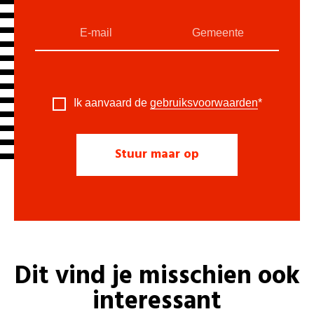
Ik aanvaard de
gebruiksvoorwaarden
*
Dit vind je misschien ook
interessant