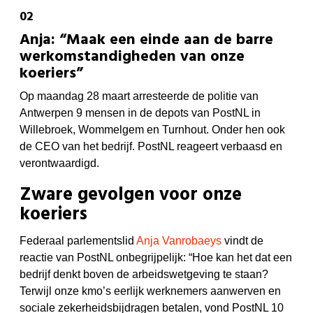
Anja: “Maak een einde aan de barre
werkomstandigheden van onze
koeriers”
Op maandag 28 maart arresteerde de politie van
Antwerpen 9 mensen in de depots van PostNL in
Willebroek, Wommelgem en Turnhout. Onder hen ook
de CEO van het bedrijf. PostNL reageert verbaasd en
verontwaardigd.
Zware gevolgen voor onze
koeriers
Federaal parlementslid
Anja Vanrobaeys
vindt de
reactie van PostNL onbegrijpelijk: “Hoe kan het dat een
bedrijf denkt boven de arbeidswetgeving te staan?
Terwijl onze kmo’s eerlijk werknemers aanwerven en
sociale zekerheidsbijdragen betalen, vond PostNL 10