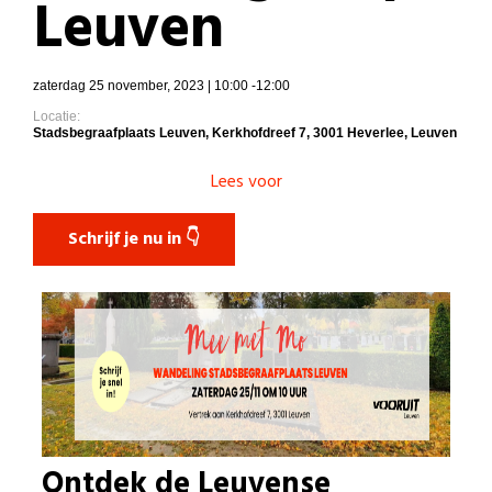
Leuven
zaterdag 25 november, 2023 | 10:00 -12:00
Locatie:
Stadsbegraafplaats Leuven, Kerkhofdreef 7, 3001 Heverlee, Leuven
Lees voor
Schrijf je nu in 👇
Ontdek de Leuvense