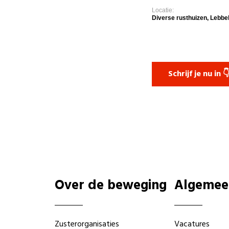
Locatie:
Diverse rusthuizen, Lebbe
Schrijf je nu in 
Over de beweging
Algemee
Zusterorganisaties
Vacatures