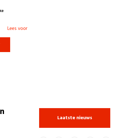
ke
Lees voor

n
Laatste nieuws