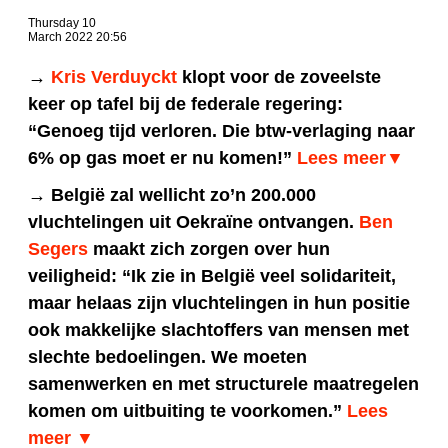
Thursday 10
March 2022 20:56
→
Kris Verduyckt
klopt voor de zoveelste
keer op tafel bij de federale regering:
“Genoeg tijd verloren. Die btw-verlaging naar
6% op gas moet er nu komen!”
Lees meer▼
→ België zal wellicht zo’n 200.000
vluchtelingen uit Oekraïne ontvangen.
Ben
Segers
maakt zich zorgen over hun
veiligheid: “Ik zie in België veel solidariteit,
maar helaas zijn vluchtelingen in hun positie
ook makkelijke slachtoffers van mensen met
slechte bedoelingen. We moeten
samenwerken en met structurele maatregelen
komen om uitbuiting te voorkomen.”
Lees
meer ▼