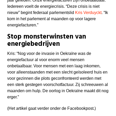
jaar geleden. Onze energiefacturen zijn onbetaalbaar.
Iedereen voelt de energiecrisis. “Deze crisis is niet
nieuw” begint federaal parlementslid
Kris Verduyckt
. “Ik
kom in het parlement al maanden op voor lagere
energiefacturen.”
Stop monsterwinsten van
energiebedrijven
Kris: “Nog voor de invasie in Oekraïne was de
energiefactuur al voor enorm veel mensen
onbetaalbaar. Voor mensen met een laag inkomen,
voor alleenstaanden met een slecht geïsoleerd huis en
voor gezinnen die plots geconfronteerd werden met
een sterk gestegen voorschotfactuur. Zij schreeuwen al
maanden om hulp. De oorlog in Oekraïne maakt dit nog
erger.”
(Het artikel gaat verder onder de Facebookpost.)