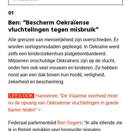
Ben: “Bescherm Oekraïense
vluchtelingen tegen misbruik”
Alle grenzen van menselijkheid zijn overschreden. Er
worden oorlogsmisdaden gepleegd. In Oekraïne werd
zelfs een kinderziekenhuis platgebombardeerd.
Miljoenen onschuldige Oekraïners zijn op de vlucht,
onder hen ook veel vrouwen en kinderen. Ze hebben
nood aan een dak boven hun hoofd, veiligheid,
zekerheid en bescherming.
LEES OOK
Hannelore: “De Vlaamse overheid moet
nu de opvang van Oekraïense vluchtelingen in goede
banen leiden” >
Federaal parlementslid
Ben Segers
: “In alle ellende zie
ik in België gelukkig veel hoopvolle signalen,