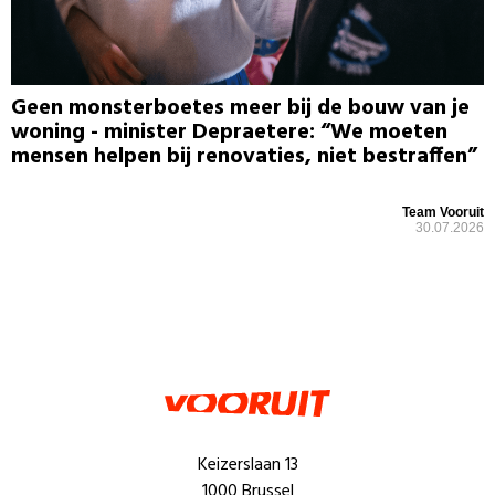
Geen monsterboetes meer bij de bouw van je
woning - minister Depraetere: “We moeten
mensen helpen bij renovaties, niet bestraffen”
Team Vooruit
30.07.2026
Keizerslaan 13
1000 Brussel