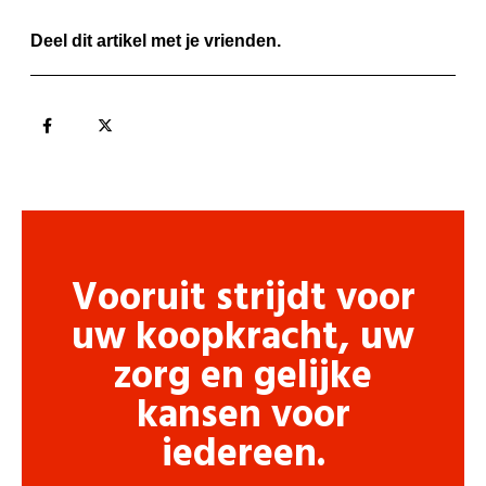
Deel dit artikel met je vrienden.
Vooruit strijdt voor
uw koopkracht, uw
zorg en gelijke
kansen voor
iedereen.