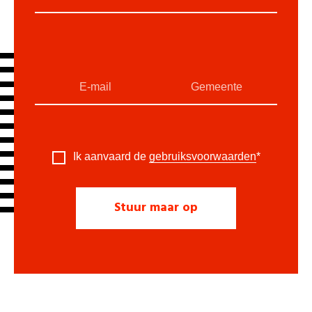
Ik aanvaard de
gebruiksvoorwaarden
*