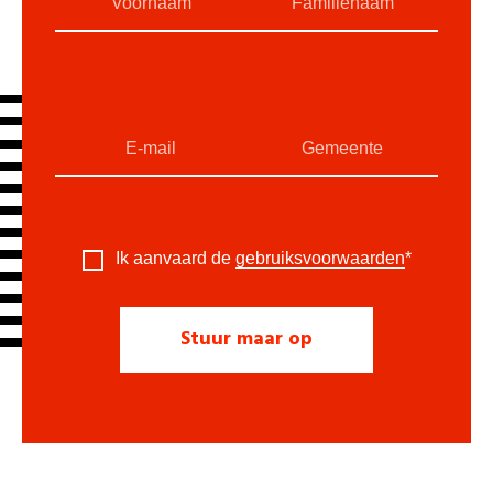
Ik aanvaard de
gebruiksvoorwaarden
*