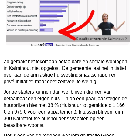
Zo geraakt het tekort aan betaalbare en sociale woningen
in Kalmthout niet opgelost. De gemeente laat het initiatief
over aan de armlastige huisvestingsmaatschappij en
privé-initiatief, maar doet zelf veel te weinig.
Jonge starters kunnen dan wel blijven dromen van
betaalbaar een eigen huis. En op een paar jaar stegen de
huurprijzen hier met 33 % (Huishuur tot gemiddeld 1.166
€ en 979 € voor een appartement). Intussen blijven ruim
300 Kalmthoutse huishoudens wachten op een
betaalbare woonst.
Het is een van de redenen waarom de fractie Groen-