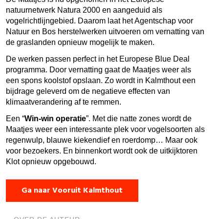
natuurnetwerk Natura 2000 en aangeduid als
vogelrichtlijngebied. Daarom laat het Agentschap voor
Natuur en Bos herstelwerken uitvoeren om vernatting van
de graslanden opnieuw mogelijk te maken.
De werken passen perfect in het Europese Blue Deal
programma. Door vernatting gaat de Maatjes weer als
een spons koolstof opslaan. Zo wordt in Kalmthout een
bijdrage geleverd om de negatieve effecten van
klimaatverandering af te remmen.
Een “
Win-win operatie
”. Met die natte zones wordt de
Maatjes weer een interessante plek voor vogelsoorten als
regenwulp, blauwe kiekendief en roerdomp… Maar ook
voor bezoekers. En binnenkort wordt ook de uitkijktoren
Klot opnieuw opgebouwd.
Ga naar Vooruit Kalmthout