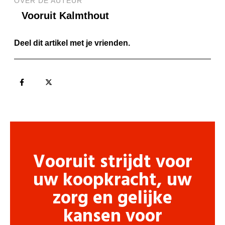
OVER DE AUTEUR
Vooruit Kalmthout
Deel dit artikel met je vrienden.
Vooruit strijdt voor
uw koopkracht, uw
zorg en gelijke
kansen voor