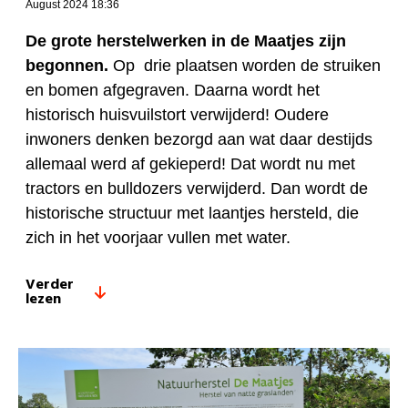
August 2024 18:36
De grote herstelwerken in de Maatjes zijn
begonnen.
Op drie plaatsen worden de struiken
en bomen afgegraven. Daarna wordt het
historisch huisvuilstort verwijderd! Oudere
inwoners denken bezorgd aan wat daar destijds
allemaal werd af gekieperd! Dat wordt nu met
tractors en bulldozers verwijderd. Dan wordt de
historische structuur met laantjes hersteld, die
zich in het voorjaar vullen met water.
Verder
lezen