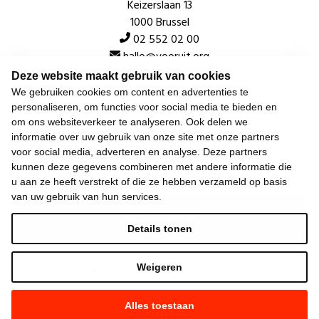
Keizerslaan 13
1000 Brussel
02 552 02 00
hallo@vooruit.org
Deze website maakt gebruik van cookies
We gebruiken cookies om content en advertenties te
Snel
personaliseren, om functies voor social media te bieden en
om ons websiteverkeer te analyseren. Ook delen we
Over de beweging
informatie over uw gebruik van onze site met onze partners
voor social media, adverteren en analyse. Deze partners
Algemeen
kunnen deze gegevens combineren met andere informatie die
u aan ze heeft verstrekt of die ze hebben verzameld op basis
van uw gebruik van hun services.
Laatste nieuws
Details tonen
Weigeren
Alles toestaan
©
2026
Vooruit —
Privacyverklaring
—
Gebruiksvoorwaarden
—
Cookieverklaring