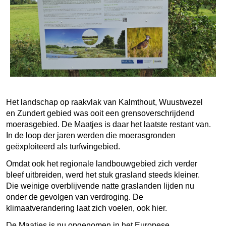
Het landschap op raakvlak van Kalmthout, Wuustwezel
en Zundert gebied was ooit een grensoverschrijdend
moerasgebied. De Maatjes is daar het laatste restant van.
In de loop der jaren werden die moerasgronden
geëxploiteerd als turfwingebied.
Omdat ook het regionale landbouwgebied zich verder
bleef uitbreiden, werd het stuk grasland steeds kleiner.
Die weinige overblijvende natte graslanden lijden nu
onder de gevolgen van verdroging. De
klimaatverandering laat zich voelen, ook hier.
De Maatjes is nu opgenomen in het Europese