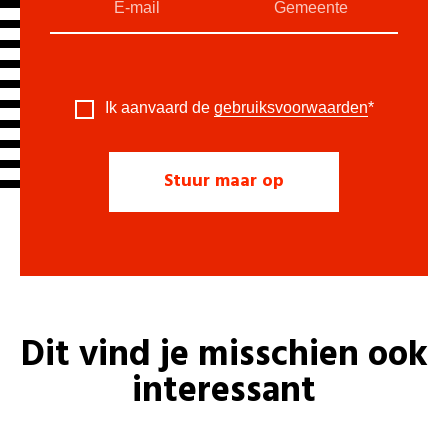
Ik aanvaard de
gebruiksvoorwaarden
*
Dit vind je misschien ook
interessant