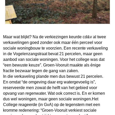
Maar wat blijkt? Na de verkiezingen keurde cd&v al twee
verkavelingen goed zonder ook maar één perceel voor
sociale woningbouw te voorzien. Een recente verkaveling
in de Vogelenzangstraat bevat 21 percelen, maar geen
aanbod van sociale woningen. Voor het college was dat
“een bewuste keuze”. Groen-Vooruit maakte als énige
fractie bezwaar tegen de gang van zaken.
In die verkaveling plande men dus bewust 21 percelen.
En omdat “de omgeving daar erg watergevoelig is”,
reserveerde men zowat de helft van het gebied voor
opvang van regenwater. Wat ook correct is. En er komen
dus wel woningen, maar geen sociale woningen.Het
College reageerde (in GvA) op de tegenstem met een
kromme redenering: “Groen-Vooruit verkiest sociale