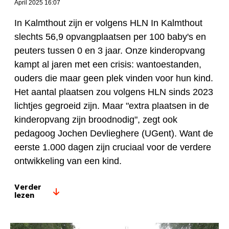
April 2025 16:07
In Kalmthout zijn er volgens HLN In Kalmthout
slechts 56,9 opvangplaatsen per 100 baby's en
peuters tussen 0 en 3 jaar. Onze kinderopvang
kampt al jaren met een crisis: wantoestanden,
ouders die maar geen plek vinden voor hun kind.
Het aantal plaatsen zou volgens HLN sinds 2023
lichtjes gegroeid zijn. Maar "extra plaatsen in de
kinderopvang zijn broodnodig", zegt ook
pedagoog Jochen Devlieghere (UGent). Want de
eerste 1.000 dagen zijn cruciaal voor de verdere
ontwikkeling van een kind.
Verder
lezen