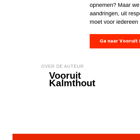
opnemen? Maar we bl
aandringen, uit res
moet voor iedereen 
Ga naar Vooruit
OVER DE AUTEUR
Vooruit
Kalmthout