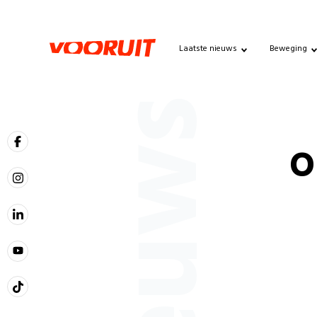
Laatste nieuws
Beweging
Nieuws
O