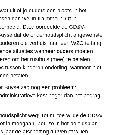
at uit of je ouders een plaats in het
ssen dan wel in Kalmthout. Of in
orbeeld. Daar oordeelde de CD&V-
Buyse dat de onderhoudsplicht ongewenste
 ouderen die verhuis naar een WZC te lang
elende situaties wanneer ouders moeten
eren om het rusthuis (mee) te betalen.
s tussen kinderen onderling, wanneer niet
 mee betalen.
r Buyse zag nog een probleem:
dministratieve kost hoger dan het bedrag
rhoudsplicht weg! Tot nu toe wilde de CD&V-
et in meegaan. Zou ze in het beleidsplan
 jaar de afschaffing durven of willen