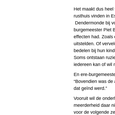
Het maakt dus heel w
rusthuis vinden in E
Dendermonde bij vo
burgemeester Piet 
effecten had. Zoals
uitstelden. Of verv
bedelen bij hun kind
Soms ontstaan ruzie
iedereen kan of wil
En ere-burgemeeste
“Bovendien was de a
dat geïnd werd.”
Vooruit wil de onde
meerderheid daar ni
voor de volgende zes