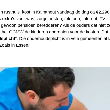
 een rusthuis kost in Kalmthout vandaag de dag ca €2.290
 extra’s voor was, zorgdiensten, telefoon, internet, TV
 gewoon pensioen beredderen? Als de ouders dat niet z
at het OCMW de kinderen opdraaien voor de kosten. Dat
splicht
”. Die onderhoudsplicht is in vele gemeenten al 
Zoals in Essen!