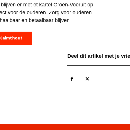
ijven er met et kartel Groen-Vooruit op
pect voor de ouderen. Zorg voor ouderen
haalbaar en betaalbaar blijven
 Kalmthout
Deel dit artikel met je vr