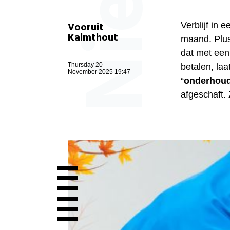
Vooruit
Verblijf in
Kalmthout
maand. Plus
dat met een
Thursday 20
betalen, la
November 2025 19:47
“
onderhoud
afgeschaft. 