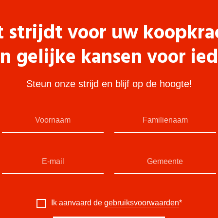
t strijdt voor uw koopkra
n gelijke kansen voor ie
Steun onze strijd en blijf op de hoogte!
Ik aanvaard de
gebruiksvoorwaarden
*