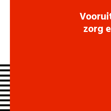
Voorui
zorg e