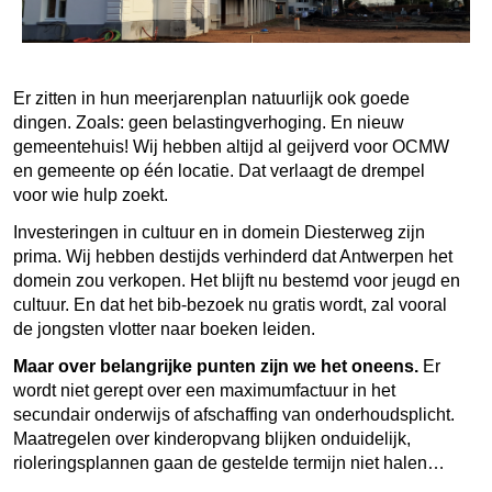
Er zitten in hun meerjarenplan natuurlijk ook goede
dingen. Zoals: geen belastingverhoging. En nieuw
gemeentehuis! Wij hebben altijd al geijverd voor OCMW
en gemeente op één locatie. Dat verlaagt de drempel
voor wie hulp zoekt.
Investeringen in cultuur en in domein Diesterweg zijn
prima. Wij hebben destijds verhinderd dat Antwerpen het
domein zou verkopen. Het blijft nu bestemd voor jeugd en
cultuur. En dat het bib-bezoek nu gratis wordt, zal vooral
de jongsten vlotter naar boeken leiden.
Maar over belangrijke punten zijn we het oneens.
Er
wordt niet ge­rept over een maximumfactuur in het
secundair onderwijs of af­schaffing van onderhoudsplicht.
Maatregelen over kinderopvang blijken onduidelijk,
rioleringsplannen gaan de gestelde termijn niet halen…