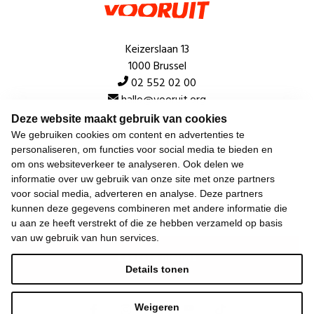
Keizerslaan 13
1000 Brussel
02 552 02 00
hallo@vooruit.org
Deze website maakt gebruik van cookies
We gebruiken cookies om content en advertenties te
Snel
personaliseren, om functies voor social media te bieden en
om ons websiteverkeer te analyseren. Ook delen we
Over de beweging
informatie over uw gebruik van onze site met onze partners
voor social media, adverteren en analyse. Deze partners
Algemeen
kunnen deze gegevens combineren met andere informatie die
u aan ze heeft verstrekt of die ze hebben verzameld op basis
van uw gebruik van hun services.
Laatste nieuws
Details tonen
Weigeren