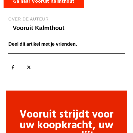
Ga naar Vooruit Kalmthout
OVER DE AUTEUR
Vooruit Kalmthout
Deel dit artikel met je vrienden.
Vooruit strijdt voor
uw koopkracht, uw