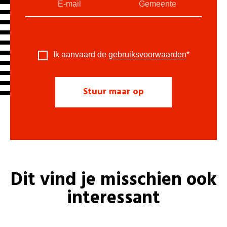
Ik aanvaard de
gebruiksvoorwaarden
*
Dit vind je misschien ook
interessant