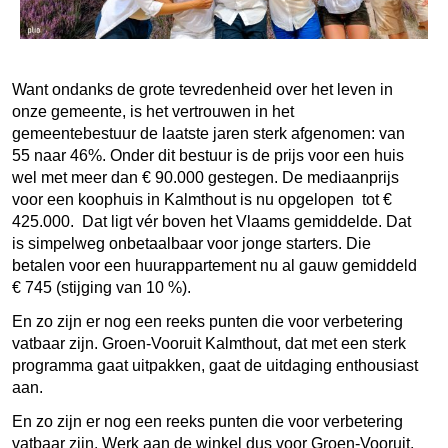
Want ondanks de grote tevredenheid over het leven in
onze gemeente, is het vertrouwen in het
gemeentebestuur de laatste jaren sterk afgenomen: van
55 naar 46%. Onder dit bestuur is de prijs voor een huis
wel met meer dan € 90.000 gestegen. De mediaanprijs
voor een koophuis in Kalmthout is nu opgelopen tot €
425.000. Dat ligt vér boven het Vlaams gemiddelde. Dat
is simpelweg onbetaalbaar voor jonge starters. Die
betalen voor een huurappartement nu al gauw gemiddeld
€ 745 (stijging van 10 %).
En zo zijn er nog een reeks punten die voor verbetering
vatbaar zijn. Groen-Vooruit Kalmthout, dat met een sterk
programma gaat uitpakken, gaat de uitdaging enthousiast
aan.
En zo zijn er nog een reeks punten die voor verbetering
vatbaar zijn. Werk aan de winkel dus voor Groen-Vooruit,