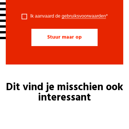
Ik aanvaard de
gebruiksvoorwaarden
*
Dit vind je misschien ook
interessant