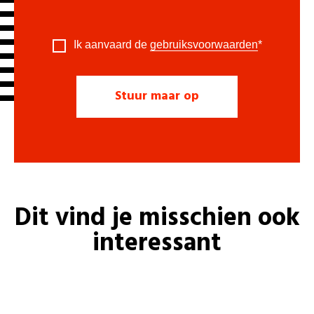
Ik aanvaard de
gebruiksvoorwaarden
*
Dit vind je misschien ook
interessant