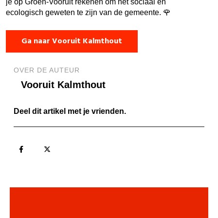
je op Groen-Vooruit rekenen om het sociaal en
ecologisch geweten te zijn van de gemeente. 🌹
Ga naar Vooruit Kalmthout
OVER DE AUTEUR
Vooruit Kalmthout
Deel dit artikel met je vrienden.