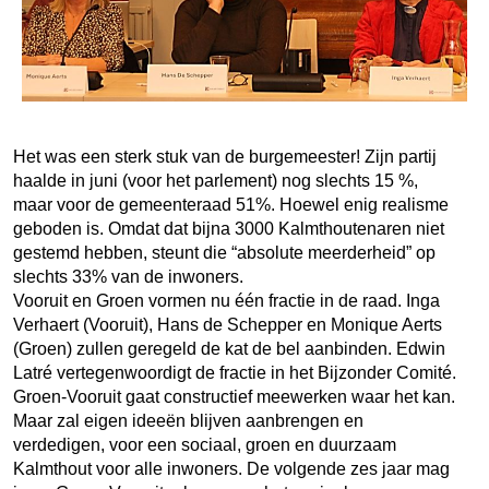
Het was een sterk stuk van de burgemeester! Zijn partij
haalde in juni (voor het parlement) nog slechts 15 %,
maar voor de gemeenteraad 51%. Hoewel enig realisme
geboden is. Omdat dat bijna 3000 Kalmthoutenaren niet
gestemd hebben, steunt die “absolute meerderheid” op
slechts 33% van de inwoners.
Vooruit en Groen vormen nu één fractie in de raad. Inga
Verhaert (Vooruit), Hans de Schepper en Monique Aerts
(Groen) zullen geregeld de kat de bel aanbinden. Edwin
Latré vertegenwoordigt de fractie in het Bijzonder Comité.
Groen-Vooruit gaat constructief meewerken waar het kan.
Maar zal eigen ideeën blijven aanbrengen en
verdedigen, voor een sociaal, groen en duurzaam
Kalmthout voor alle inwoners. De volgende zes jaar mag