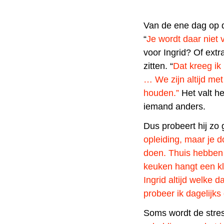
Van de ene dag op d
“
Je wordt daar niet 
voor Ingrid? Of extr
zitten. “
Dat kreeg ik 
… We zijn altijd met
houden.”
Het valt he
iemand anders.
Dus probeert hij zo 
opleiding, maar je d
doen. Thuis hebben 
keuken hangt een kl
Ingrid altijd welke 
probeer ik dagelijks
Soms wordt de stres