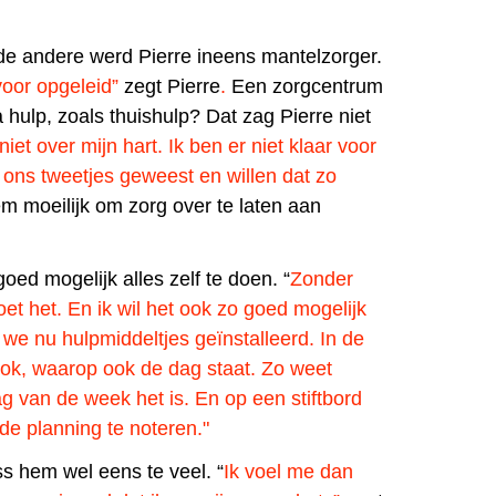
e andere werd Pierre ineens mantelzorger.
voor opgeleid”
zegt Pierre
.
Een zorgcentrum
a hulp, zoals thuishulp? Dat zag Pierre niet
niet over mijn hart. Ik ben er niet klaar voor
 ons tweetjes geweest en willen dat zo
m moeilijk om zorg over te laten aan
goed mogelijk alles zelf te doen. “
Zonder
oet het. En ik wil het ook zo goed mogelijk
we nu hulpmiddeltjes geïnstalleerd. In de
ok, waarop ook de dag staat. Zo weet
dag van de week het is. En op een stiftbord
 de planning te noteren."
s hem wel eens te veel. “
Ik voel me dan