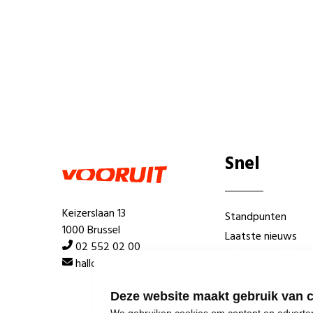
Snel
Keizerslaan 13
Standpunten
1000 Brussel
Laatste nieuws
02 552 02 00
Lokale afdelingen
hallo@vooruit.org
Wie is wie
Deze website maakt gebruik van 