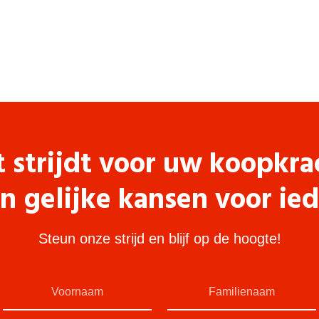
t strijdt voor uw koopkra
n gelijke kansen voor ie
Steun onze strijd en blijf op de hoogte!