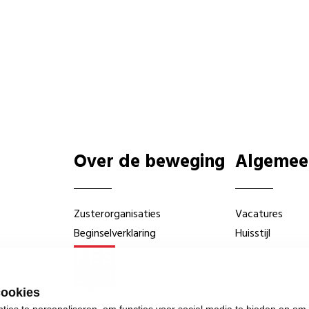
Over de beweging
Algemee
Zusterorganisaties
Vacatures
Beginselverklaring
Huisstijl
cookies