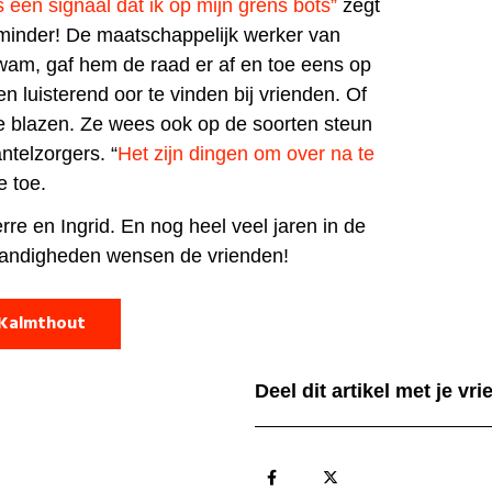
s een signaal dat ik op mijn grens bots”
zegt
 minder! De maatschappelijk werker van
kwam, gaf hem de raad er af en toe eens op
en luisterend oor te vinden bij vrienden. Of
e blazen. Ze wees ook op de soorten steun
ntelzorgers. “
Het zijn dingen om over na te
e toe.
rre en Ingrid. En nog heel veel jaren in de
tandigheden wensen de vrienden!
 Kalmthout
Deel dit artikel met je vr