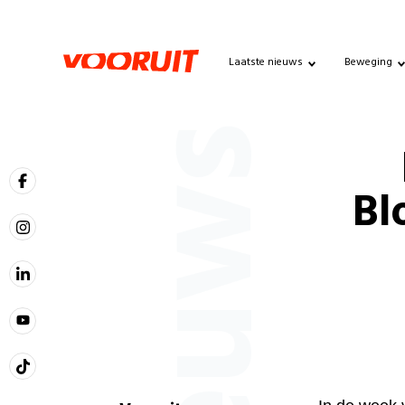
Laatste nieuws
Beweging
Nieuws
Bl