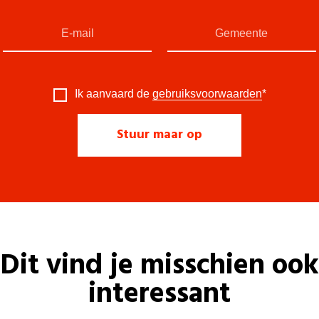
Ik aanvaard de
gebruiksvoorwaarden
*
Dit vind je misschien ook
interessant