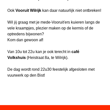
Ook
Vooruit Wilrijk
kan daar natuurlijk niet ontbreken!
Wil jij graag met je mede-Vooruit'ers kuieren langs de
vele kraampjes, plezier maken op de kermis of de
optredens bijwonen?
Kom dan gewoon af!
Van 10u tot 22u kan je ook terecht in
café
Volkshuis
(Heistraat 8a, te Wilrijk).
De dag wordt rond 22u30 feestelijk afgesloten met
vuurwerk op den Bist!