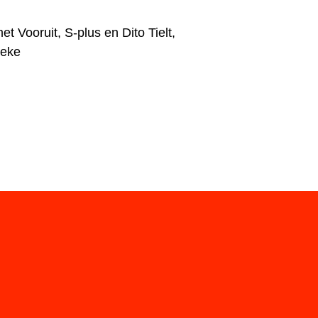
t Vooruit, S-plus en Dito Tielt,
beke