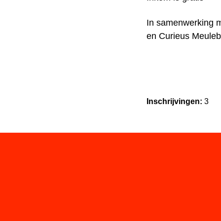
In samenwerking me
en Curieus Meule
Inschrijvingen:
3