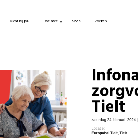
Dicht bij jou
Doe mee
Shop
Zoeken
Infon
zorgv
Tielt
zaterdag 24 februari, 2024 
Locatie:
Europahal Tielt, Tielt