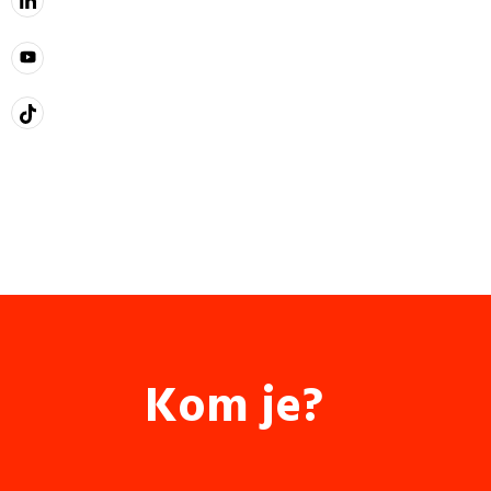
Kom je?