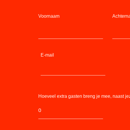
Voornaam
Achtern
E-mail
Hoeveel extra gasten breng je mee, naast je