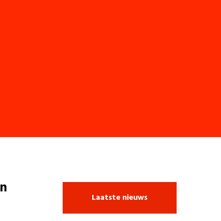
n
Laatste nieuws