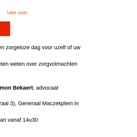
Lees voor

een zorgeloze dag voor uzelf of uw
eten weten over zorgvolmachten
imon Bekaert
, advocaat
zaal 3), Generaal Maczekplein in
uari vanaf 14u30