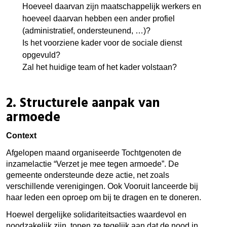
Hoeveel daarvan zijn maatschappelijk werkers en
hoeveel daarvan hebben een ander profiel
(administratief, ondersteunend, …)?
Is het voorziene kader voor de sociale dienst
opgevuld?
Zal het huidige team of het kader volstaan?
2.
Structurele aanpak van
armoede
Context
Afgelopen maand organiseerde Tochtgenoten de
inzamelactie “Verzet je mee tegen armoede”. De
gemeente ondersteunde deze actie, net zoals
verschillende verenigingen. Ook Vooruit lanceerde bij
haar leden een oproep om bij te dragen en te doneren.
Hoewel dergelijke solidariteitsacties waardevol en
noodzakelijk zijn, tonen ze tegelijk aan dat de nood in