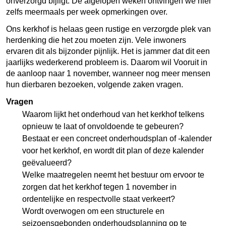
onverzorgd bijligt. De afgelopen weken ontvingen we hier
zelfs meermaals per week opmerkingen over.
Ons kerkhof is helaas geen rustige en verzorgde plek van
herdenking die het zou moeten zijn. Vele inwoners
ervaren dit als bijzonder pijnlijk. Het is jammer dat dit een
jaarlijks wederkerend probleem is. Daarom wil Vooruit in
de aanloop naar 1 november, wanneer nog meer mensen
hun dierbaren bezoeken, volgende zaken vragen.
Vragen
Waarom lijkt het onderhoud van het kerkhof telkens
opnieuw te laat of onvoldoende te gebeuren?
Bestaat er een concreet onderhoudsplan of -kalender
voor het kerkhof, en wordt dit plan of deze kalender
geëvalueerd?
Welke maatregelen neemt het bestuur om ervoor te
zorgen dat het kerkhof tegen 1 november in
ordentelijke en respectvolle staat verkeert?
Wordt overwogen om een structurele en
seizoensgebonden onderhoudsplanning op te