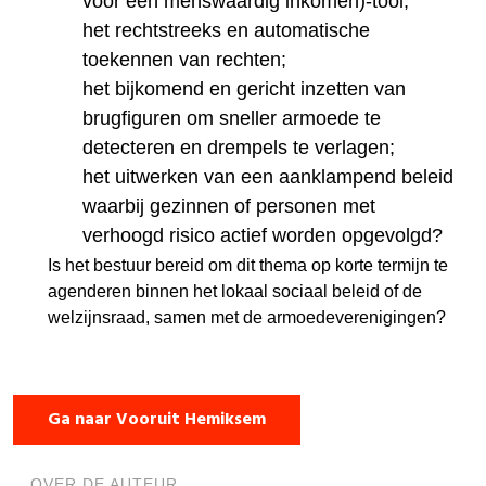
voor een menswaardig inkomen)-tool;
het rechtstreeks en automatische
toekennen van rechten;
het bijkomend en gericht inzetten van
brugfiguren om sneller armoede te
detecteren en drempels te verlagen;
het uitwerken van een aanklampend beleid
waarbij gezinnen of personen met
verhoogd risico actief worden opgevolgd?
Is het bestuur bereid om dit thema op korte termijn te
agenderen binnen het lokaal sociaal beleid of de
welzijnsraad, samen met de armoedeverenigingen?
Ga naar Vooruit Hemiksem
OVER DE AUTEUR