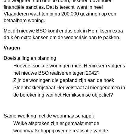
die weigeren hun deel te doen, riskeren bovendien
financiële sancties. Dat is terecht, want in heel
Vlaanderen wachten bijna 200.000 gezinnen op een
betaalbare woning.
Met dit nieuwe BSO komt er dus ook in Hemiksem extra
druk én extra kansen om de wooncrisis aan te pakken.
Vragen
Doelstelling en planning
Hoeveel sociale woningen moet Hemiksem volgens
het nieuwe BSO realiseren tegen 2042?
Zijn de woningen die gepland zijn aan de hoek
Steenbakkerijstraat-Heuvelstraat al meegenomen in
de berekening van het Hemiksemse objectief?
Samenwerking met de woonmaatschappij
Welke afspraken zijn er gemaakt met de
woonmaatschappij over de realisatie van de