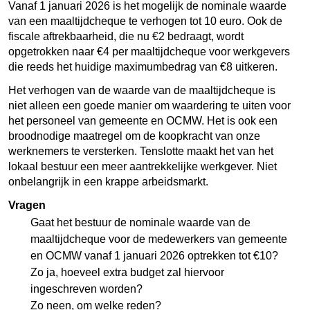
Vanaf 1 januari 2026 is het mogelijk de nominale waarde
van een maaltijdcheque te verhogen tot 10 euro. Ook de
fiscale aftrekbaarheid, die nu €2 bedraagt, wordt
opgetrokken naar €4 per maaltijdcheque voor werkgevers
die reeds het huidige maximumbedrag van €8 uitkeren.
Het verhogen van de waarde van de maaltijdcheque is
niet alleen een goede manier om waardering te uiten voor
het personeel van gemeente en OCMW. Het is ook een
broodnodige maatregel om de koopkracht van onze
werknemers te versterken. Tenslotte maakt het van het
lokaal bestuur een meer aantrekkelijke werkgever. Niet
onbelangrijk in een krappe arbeidsmarkt.
Vragen
Gaat het bestuur de nominale waarde van de
maaltijdcheque voor de medewerkers van gemeente
en OCMW vanaf 1 januari 2026 optrekken tot €10?
Zo ja, hoeveel extra budget zal hiervoor
ingeschreven worden?
Zo neen, om welke reden?