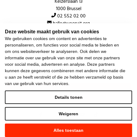
Keizerslaan 13
1000 Brussel
02 552 02 00
hallo@vooruit.org
Deze website maakt gebruik van cookies
We gebruiken cookies om content en advertenties te
Snel
personaliseren, om functies voor social media te bieden en
om ons websiteverkeer te analyseren. Ook delen we
Over de beweging
informatie over uw gebruik van onze site met onze partners
voor social media, adverteren en analyse. Deze partners
Algemeen
kunnen deze gegevens combineren met andere informatie die
u aan ze heeft verstrekt of die ze hebben verzameld op basis
van uw gebruik van hun services.
Laatste nieuws
Details tonen
Weigeren
Alles toestaan
©
2026
Vooruit —
Privacyverklaring
—
Gebruiksvoorwaarden
—
Cookieverklaring