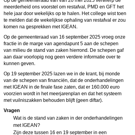
Op de gemeenteraad van van 20 mei 2025 verwierp de
meerderheid ons voorstel om restafval, PMD en GFT het
hele jaar door wekelijks op te halen. Het college wist toen
te melden dat de wekelijkse ophaling van restafval er zou
komen na gesprekken met IGEAN.
Op de gemeenteraad van 16 september 2025 vroeg onze
fractie in de marge van agendapunt 5 aan de schepen
van milieu de stand van zaken hierrond. De schepen gaf
aan daar voorlopig nog geen verdere informatie over te
kunnen geven.
Op 19 september 2025 lazen we in de krant, bij monde
van de schepen van financiën, dat de onderhandelingen
met IGEAN in de finale fase zaten, dat er 160.000 euro
voorzien wordt in het meerjarenplan en dat het systeem
met vuilniszakken behouden blijft (geen diftar).
Vragen
Wat is de stand van zaken in der onderhandelingen
met IGEAN?
Zijn deze tussen 16 en 19 september in een