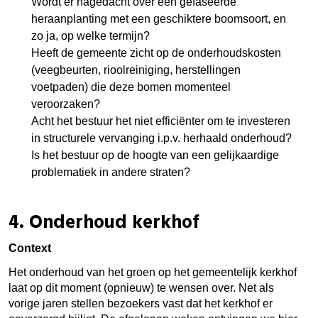
Wordt er nagedacht over een gefaseerde
heraanplanting met een geschiktere boomsoort, en
zo ja, op welke termijn?
Heeft de gemeente zicht op de onderhoudskosten
(veegbeurten, rioolreiniging, herstellingen
voetpaden) die deze bomen momenteel
veroorzaken?
Acht het bestuur het niet efficiënter om te investeren
in structurele vervanging i.p.v. herhaald onderhoud?
Is het bestuur op de hoogte van een gelijkaardige
problematiek in andere straten?
4.
Onderhoud kerkhof
Context
Het onderhoud van het groen op het gemeentelijk kerkhof
laat op dit moment (opnieuw) te wensen over. Net als
vorige jaren stellen bezoekers vast dat het kerkhof er