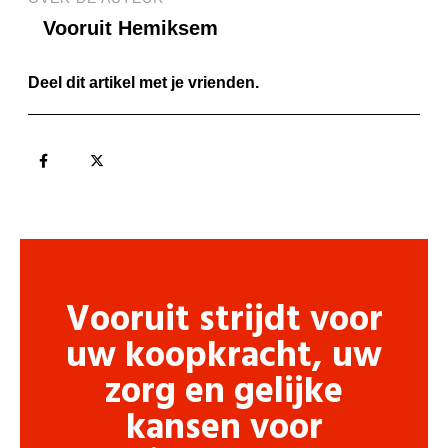
Vooruit Hemiksem
Deel dit artikel met je vrienden.
Vooruit strijdt voor
uw koopkracht, uw
zorg en gelijke
kansen voor