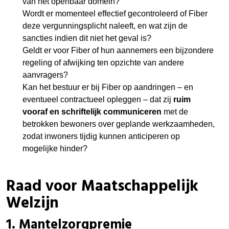
van het openbaar domein?
Wordt er momenteel effectief gecontroleerd of Fiber
deze vergunningsplicht naleeft, en wat zijn de
sancties indien dit niet het geval is?
Geldt er voor Fiber of hun aannemers een bijzondere
regeling of afwijking ten opzichte van andere
aanvragers?
Kan het bestuur er bij Fiber op aandringen – en
eventueel contractueel opleggen – dat zij
ruim
vooraf en schriftelijk communiceren
met de
betrokken bewoners over geplande werkzaamheden,
zodat inwoners tijdig kunnen anticiperen op
mogelijke hinder?
Raad voor Maatschappelijk
Welzijn
1.
Mantelzorgpremie