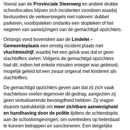
Vooral aan de
Provinciale Steenweg
en andere drukke
schoollocaties blijven zich incidenten voordoen waarbij
bestuurders de verkeersregels niet naleven: dubbel
parkeren, voorbijsteken ondanks een stopteken of het
negeren van aanwijzingen van de gemachtigd opzichters.
Onlangs vond bovendien aan de
Lindelei –
Gemeenteplaats
een ernstig incident plaats met
vluchtmisdrijf
, waarbij het een geluk was dat er geen
slachtoffers vielen. Volgens de gemachtigd opzichters
had dit, indien het enkele minuten vroeger was gebeurd,
mogelijk geleid tot een zwaar ongeval met kinderen als
slachtoffers.
De gemachtigd opzichters geven aan dat zij zich vaak
machteloos voelen tegenover dit gedrag, aangezien zij
geen verbaliserende bevoegdheid hebben. Zij vragen
daarom nadrukkelijk om
meer zichtbare aanwezigheid
en handhaving door de politie
tijdens de ochtendspits
aan de schoolomgevingen, om overtreders op heterdaad
te kunnen betrappen en sanctioneren. Een dergelijke