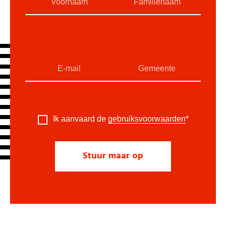
Ik aanvaard de
gebruiksvoorwaarden
*