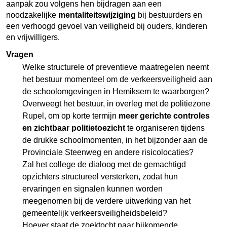
aanpak zou volgens hen bijdragen aan een
noodzakelijke
mentaliteitswijziging
bij bestuurders en
een verhoogd gevoel van veiligheid bij ouders, kinderen
en vrijwilligers.
Vragen
Welke structurele of preventieve maatregelen neemt
het bestuur momenteel om de verkeersveiligheid aan
de schoolomgevingen in Hemiksem te waarborgen?
Overweegt het bestuur, in overleg met de politiezone
Rupel, om op korte termijn
meer gerichte controles
en zichtbaar politietoezicht
te organiseren tijdens
de drukke schoolmomenten, in het bijzonder aan de
Provinciale Steenweg en andere risicolocaties?
Zal het college de dialoog met de gemachtigd
opzichters structureel versterken, zodat hun
ervaringen en signalen kunnen worden
meegenomen bij de verdere uitwerking van het
gemeentelijk verkeersveiligheidsbeleid?
Hoever staat de zoektocht naar bijkomende