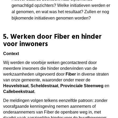
gemachtigd opzichters? Welke initiatieven werden er
al genomen, en wat was het resultaat? Zullen er nog
bijkomende initiatieven genomen worden?
5.
Werken door Fiber en hinder
voor inwoners
Context
Wij werden de voorbije weken gecontacteerd door
meerdere inwoners die hinder ondervinden van de
werkzaamheden uitgevoerd door
Fiber
in diverse straten
van onze gemeente, waaronder onder meer de
Heuvelstraat
,
Scheldestraat
,
Provinciale Steenweg
en
Callebeekstraat
.
De meldingen volgen telkens eenzelfde patroon: zonder
voorafgaande kennisgeving nemen aannemers of
onderaannemers van Fiber de openbare weg in, met
daarbij vaak aanzienlijke hinder voor de buurtbewoners.