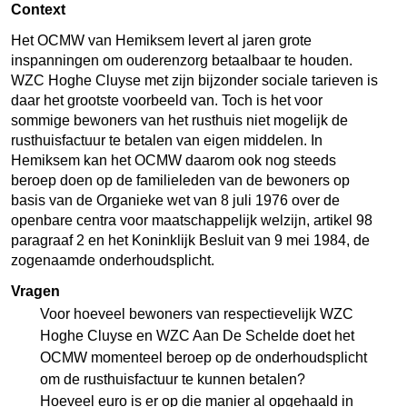
Context
Het OCMW van Hemiksem levert al jaren grote
inspanningen om ouderenzorg betaalbaar te houden.
WZC Hoghe Cluyse met zijn bijzonder sociale tarieven is
daar het grootste voorbeeld van. Toch is het voor
sommige bewoners van het rusthuis niet mogelijk de
rusthuisfactuur te betalen van eigen middelen. In
Hemiksem kan het OCMW daarom ook nog steeds
beroep doen op de familieleden van de bewoners op
basis van de Organieke wet van 8 juli 1976 over de
openbare centra voor maatschappelijk welzijn, artikel 98
paragraaf 2 en het Koninklijk Besluit van 9 mei 1984, de
zogenaamde onderhoudsplicht.
Vragen
Voor hoeveel bewoners van respectievelijk WZC
Hoghe Cluyse en WZC Aan De Schelde doet het
OCMW momenteel beroep op de onderhoudsplicht
om de rusthuisfactuur te kunnen betalen?
Hoeveel euro is er op die manier al opgehaald in