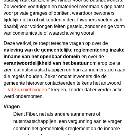
Zo werden voertuigen en materieel meermaals geplaatst
voor private garages of opritten, waardoor bewoners
tijdelijk niet in of uit konden rijden. Inwoners voelen zich
daarbij voor voldongen feiten gesteld, zonder enige vorm
van communicatie of waarschuwing vooraf.
Deze werkwijze roept terechte vragen op over de
naleving van de gemeentelijke reglementering inzake
inname van het openbaar domein
en over de
verantwoordelijkheid van het bestuur
om erop toe te
zien dat nutsmaatschappijen en hun aannemers zich aan
die regels houden. Zeker omdat inwoners die de
gemeente hierover contacteerden telkens het antwoord
"
Dat zou niet mogen."
kregen, zonder dat er verder actie
werd ondernomen.
Vragen
Dient Fiber, net als andere aannemers of
nutsmaatschappijen, een vergunning aan te vragen
conform het gemeentelijk reglement op de inname