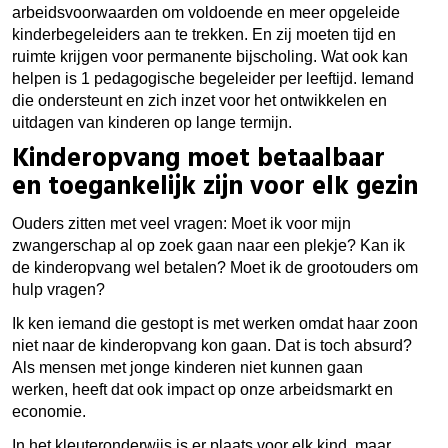
arbeidsvoorwaarden om voldoende en meer opgeleide
kinderbegeleiders aan te trekken. En zij moeten tijd en
ruimte krijgen voor permanente bijscholing. Wat ook kan
helpen is 1 pedagogische begeleider per leeftijd. Iemand
die ondersteunt en zich inzet voor het ontwikkelen en
uitdagen van kinderen op lange termijn.
Kinderopvang moet betaalbaar
en toegankelijk zijn voor elk gezin
Ouders zitten met veel vragen: Moet ik voor mijn
zwangerschap al op zoek gaan naar een plekje? Kan ik
de kinderopvang wel betalen? Moet ik de grootouders om
hulp vragen?
Ik ken iemand die gestopt is met werken omdat haar zoon
niet naar de kinderopvang kon gaan. Dat is toch absurd?
Als mensen met jonge kinderen niet kunnen gaan
werken, heeft dat ook impact op onze arbeidsmarkt en
economie.
In het kleuteronderwijs is er plaats voor elk kind, maar