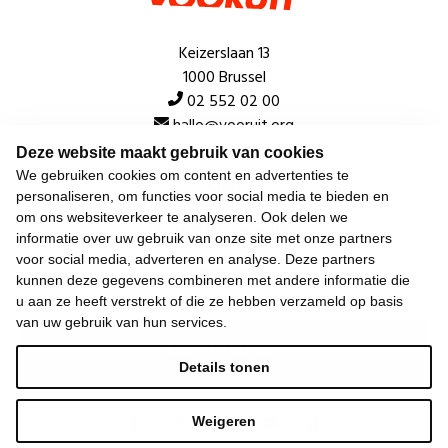
Keizerslaan 13
1000 Brussel
02 552 02 00
hallo@vooruit.org
Deze website maakt gebruik van cookies
We gebruiken cookies om content en advertenties te
Snel
personaliseren, om functies voor social media te bieden en
om ons websiteverkeer te analyseren. Ook delen we
Over de beweging
informatie over uw gebruik van onze site met onze partners
voor social media, adverteren en analyse. Deze partners
Algemeen
kunnen deze gegevens combineren met andere informatie die
u aan ze heeft verstrekt of die ze hebben verzameld op basis
van uw gebruik van hun services.
Laatste nieuws
Details tonen
Weigeren