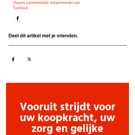
Vlaams parlementslid, burgemeester van
Turnhout
Deel dit artikel met je vrienden.
Vooruit strijdt voor
uw koopkracht, uw
zorg en gelijke