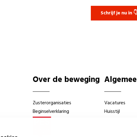
Schrijf je nu in 
Over de beweging
Algemee
Zusterorganisaties
Vacatures
Beginselverklaring
Huisstijl