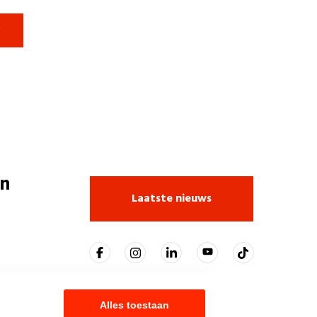

n
Laatste nieuws
Alles toestaan