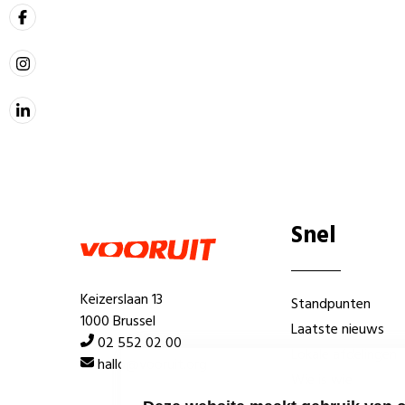
Snel
Keizerslaan 13
Standpunten
1000 Brussel
Laatste nieuws
02 552 02 00
Lokale afdelingen
hallo@vooruit.org
Wie is wie