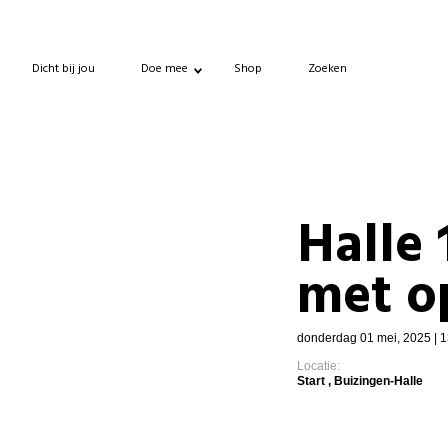
Dicht bij jou
Doe mee
Shop
Zoeken
Halle 
met o
donderdag 01 mei, 2025 | 1
Locatie:
Start , Buizingen-Halle