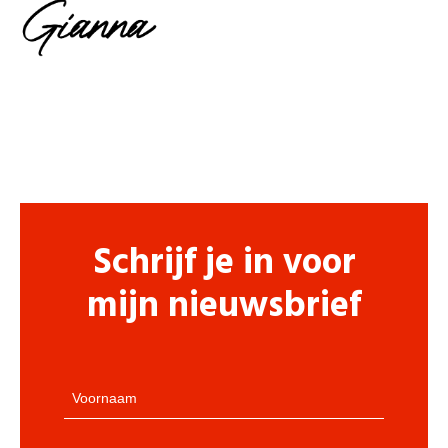
Schrijf je in voor
mijn nieuwsbrief