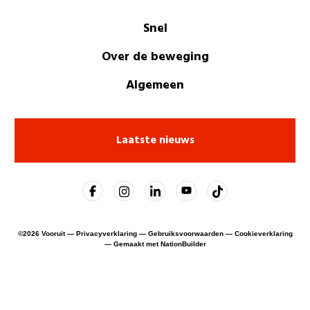
Snel
Over de beweging
Algemeen
Laatste nieuws
©
2026
Vooruit —
Privacyverklaring
—
Gebruiksvoorwaarden
—
Cookieverklaring
—
Gemaakt met NationBuilder