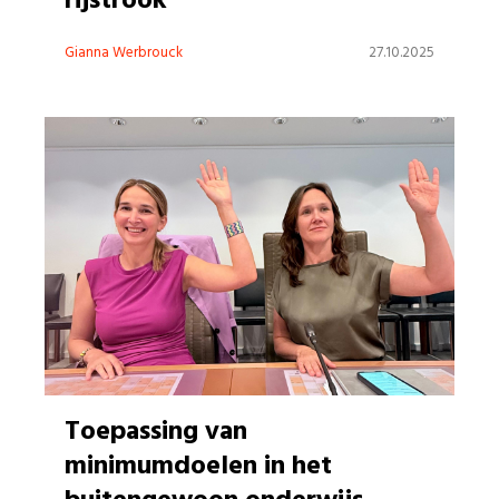
rijstrook
Gianna Werbrouck
27.10.2025
Toepassing van
minimumdoelen in het