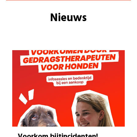
Nieuws
Voorkom bijtincidenten!