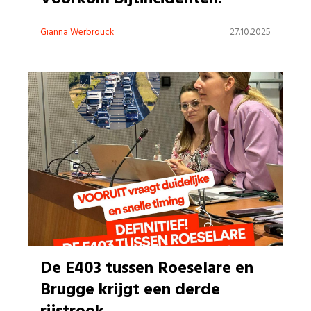
Gianna Werbrouck
27.10.2025
De E403 tussen Roeselare en
Brugge krijgt een derde