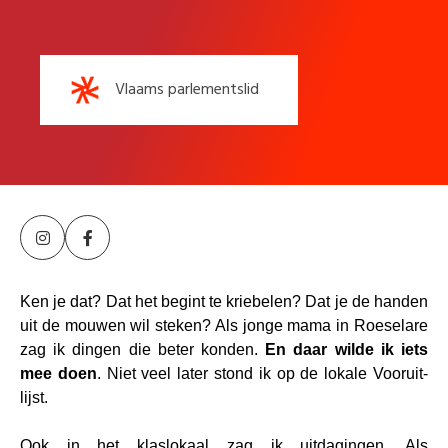
Vlaams parlementslid
Ken je dat? Dat het begint te kriebelen? Dat je de handen
uit de mouwen wil steken? Als jonge mama in Roeselare
zag ik dingen die beter konden.
En daar wilde ik iets
mee doen
. Niet veel later stond ik op de lokale Vooruit-
lijst.
Ook in het klaslokaal zag ik uitdagingen. Als