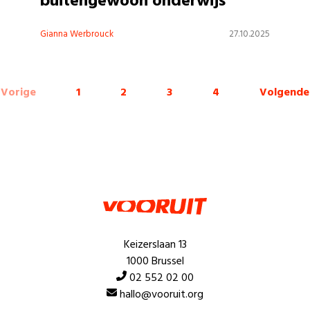
buitengewoon onderwijs
Gianna Werbrouck
27.10.2025
Vorige
1
2
3
4
Volgende
Keizerslaan 13
1000 Brussel
02 552 02 00
hallo@vooruit.org