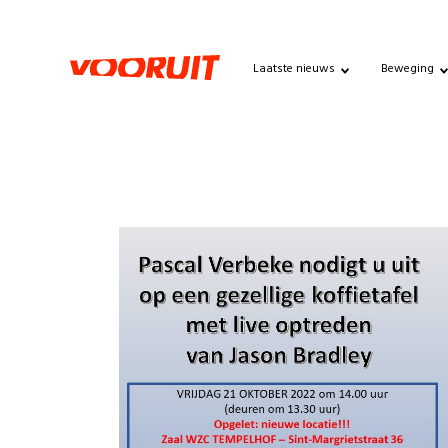
Laatste nieuws
Beweging