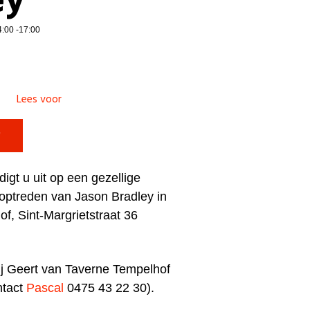
ey
4:00 -17:00
Lees voor

igt u uit op een gezellige
e optreden van Jason Bradley in
, Sint-Margrietstraat 36
bij Geert van Taverne Tempelhof
ntact
Pascal
0475 43 22 30).