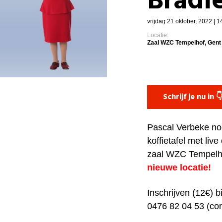
Bradl
vrijdag 21 oktober, 2022 | 1
Locatie:
Zaal WZC Tempelhof, Gent
Schrijf je nu in 
Pascal Verbeke nod
koffietafel met liv
zaal WZC Tempelhof
nieuwe locatie!
Inschrijven (12€) 
0476 82 04 53 (co