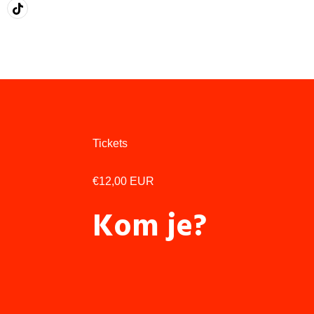
Tickets
€12,00 EUR
Kom je?