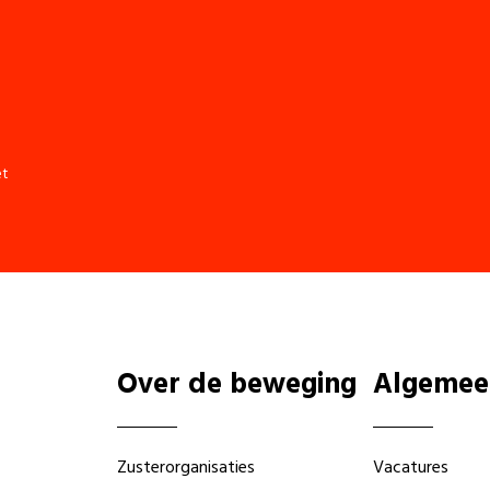
et
Over de beweging
Algemee
Zusterorganisaties
Vacatures