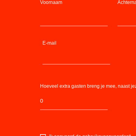
Voornaam
Achtern
E-mail
Hoeveel extra gasten breng je mee, naast je