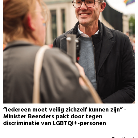
“Iedereen moet veilig zichzelf kunnen zijn” -
Minister Beenders pakt door tegen
discriminatie van LGBTQI+-personen