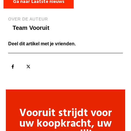
Ga naar Laatste nieuws
OVER DE AUTEUR
Team Vooruit
Deel dit artikel met je vrienden.
Vooruit strijdt voor
uw koopkracht, uw