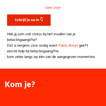
Lees voor
Schrijf je nu in 👇
Heb jij som ook stress bij het invullen van je
belastingaangifte?
Dat is nergens voor nodig want
Pablo Annys
geeft
eerste hulp bij belastingaangifte.
kom zeker langs op één van de aangegeven momenten.
Kom je?