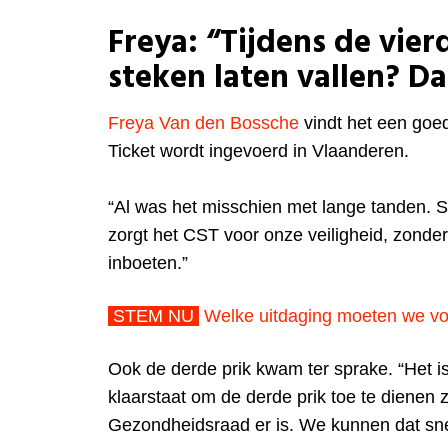
Freya: “Tijdens de vier
steken laten vallen? Da
Freya Van den Bossche
vindt het een goe
Ticket wordt ingevoerd in Vlaanderen.
“Al was het misschien met lange tanden
zorgt het CST voor onze veiligheid, zonde
inboeten.”
STEM NU
Welke uitdaging moeten we v
Ook de derde prik kwam ter sprake. “Het i
klaarstaat om de derde prik toe te dienen
Gezondheidsraad er is. We kunnen dat sne