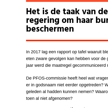
Het is de taak van d
regering om haar bur
beschermen
In 2017 lag een rapport op tafel waaruit ble
eten zware gevolgen kan hebben voor de ge
jaar werd die maatregel gecommuniceerd 
De PFOS-commissie heeft heel wat vrage
er in godsnaam niet eerder opgetreden? Wa
geleden al hadden kunnen nemen? Waarom
toen al niet afgenomen?