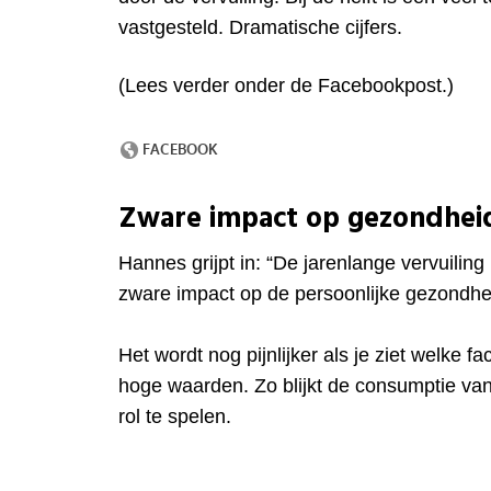
vastgesteld. Dramatische cijfers.
(Lees verder onder de Facebookpost.)
Zware impact op gezondhei
Hannes grijpt in: “De jarenlange vervuilin
zware impact op de persoonlijke gezondh
Het wordt nog pijnlijker als je ziet welke fa
hoge waarden. Zo blijkt de consumptie van
rol te spelen.