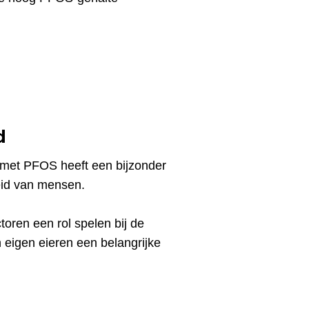
d
g met PFOS heeft een bijzonder
eid van mensen.
ctoren een rol spelen bij de
 eigen eieren een belangrijke