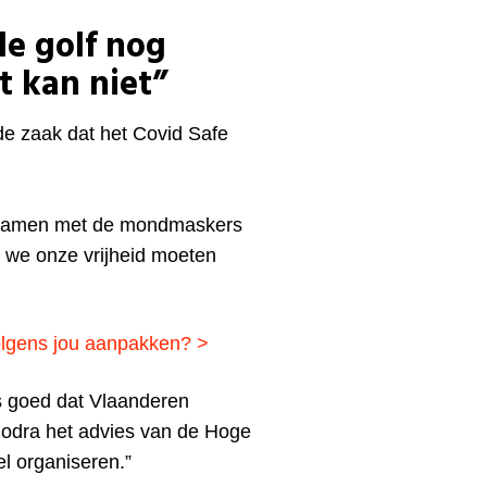
de golf nog
t kan niet”
de zaak dat het Covid Safe
. Samen met de mondmaskers
r we onze vrijheid moeten
olgens jou aanpakken?
>
s goed dat Vlaanderen
 zodra het advies van de Hoge
l organiseren.”