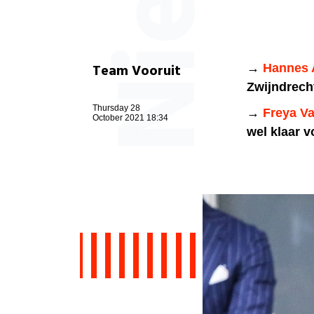
Team Vooruit
→
Hannes 
Zwijndrech
Thursday 28
→
Freya V
October 2021 18:34
wel klaar v