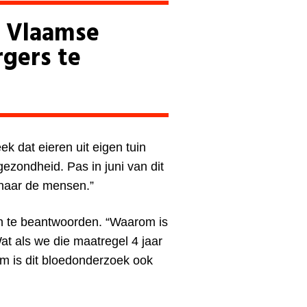
e Vlaamse
gers te
ek dat eieren uit eigen tuin
zondheid. Pas in juni van dit
naar de mensen.”
n te beantwoorden. “Waarom is
t als we die maatregel 4 jaar
 is dit bloedonderzoek ook