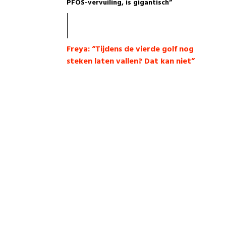
PFOS-vervuiling, is gigantisch”
Freya: “Tijdens de vierde golf nog
steken laten vallen? Dat kan niet”