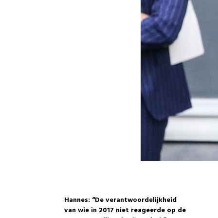
Hannes: “De verantwoordelijkheid
van wie in 2017 niet reageerde op de