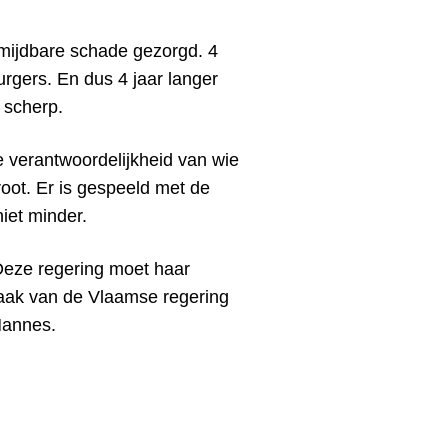
rmijdbare schade gezorgd. 4
burgers. En dus 4 jaar langer
s scherp.
 verantwoordelijkheid van wie
root. Er is gespeeld met de
iet minder.
Deze regering moet haar
taak van de Vlaamse regering
 Hannes.