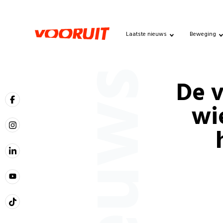
Laatste nieuws
Beweging
Nieuws
De v
wi