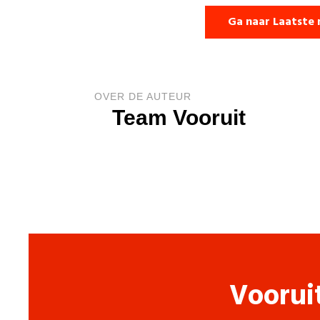
Ga naar Laatste 
OVER DE AUTEUR
Team Vooruit
Voorui