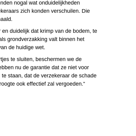
tonden nogal wat onduidelijkheden
keraars zich konden verschuilen. Die
haald.
r en duidelijk dat krimp van de bodem, te
als grondverzakking valt binnen het
van de huidige wet.
rtjes te sluiten, beschermen we de
ebben nu de garantie dat ze niet voor
te staan, dat de verzekeraar de schade
oogte ook effectief zal vergoeden.”