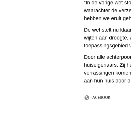
“In de vorige wet s
waarachter de verze
hebben we eruit ge
De wet stelt nu klaa
wijten aan droogte, 
toepassingsgebied 
Door alle achterpoo
huiseigenaars. Zij h
verrassingen komen 
aan hun huis door dr