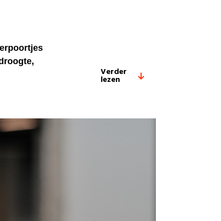
erpoortjes
droogte,
Verder
lezen