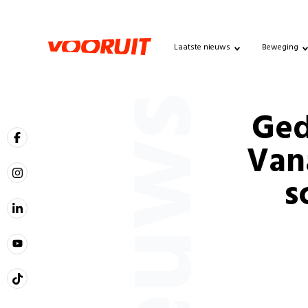
Laatste nieuws
Beweging
Nieuws
Ged
Van
s