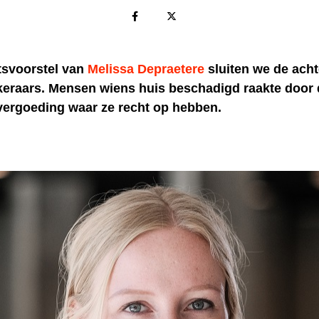
tsvoorstel van
Melissa Depraetere
sluiten we de acht
keraars. Mensen wiens huis beschadigd raakte door 
 vergoeding waar ze recht op hebben.