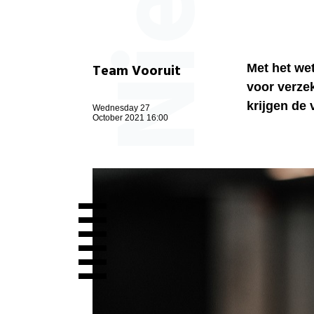
Team Vooruit
Met het we
voor verze
krijgen de
Wednesday 27
October 2021 16:00