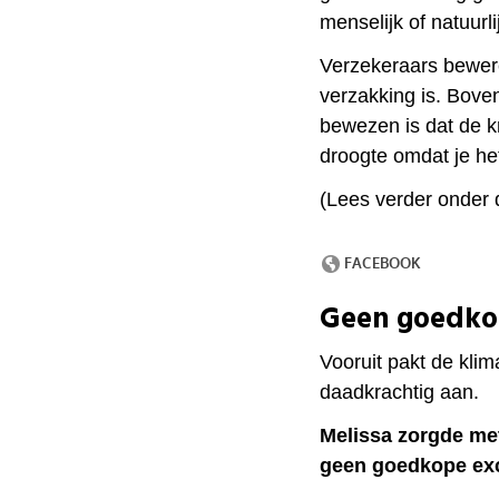
menselijk of natuurl
Verzekeraars bewer
verzakking is. Boven
bewezen is dat de k
droogte omdat je het 
(Lees verder onder
Geen goedko
Vooruit pakt de klim
daadkrachtig aan.
Melissa zorgde met
geen goedkope ex