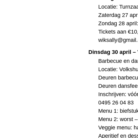
Locatie: Turnzaa
Zaterdag 27 apr
Zondag 28 april
Tickets aan €10,
wiksally@gmail
Dinsdag 30 april –
Barbecue en da
Locatie: Volksh
Deuren barbecu
Deuren dansfee
Inschrijven: vóór
0495 26 04 83
Menu 1: biefstu
Menu 2: worst –
Veggie menu: ha
Aperitief en de