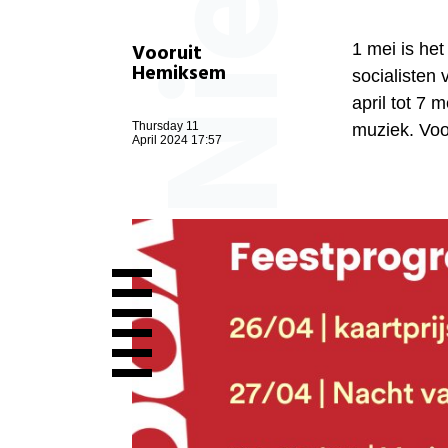
Vooruit
1 mei is he
Hemiksem
socialisten 
april tot 7 
Thursday 11
muziek. Voo
April 2024 17:57