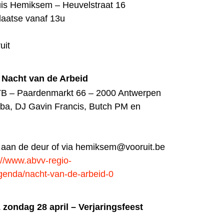
uis Hemiksem – Heuvelstraat 16
plaatse vanaf 13u
uit
– Nacht van de Arbeid
BTB – Paardenmarkt 66 – 2000 Antwerpen
ba, DJ Gavin Francis, Butch PM en
 aan de deur of via
hemiksem@vooruit.be
://www.abvv-regio-
genda/nacht-van-de-arbeid-0
 zondag 28 april – Verjaringsfeest