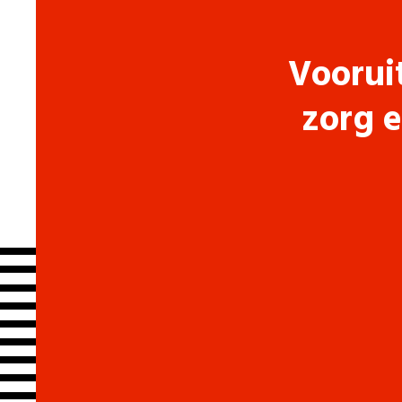
Voorui
zorg e