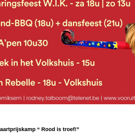
Kaartprijskamp “ Rood is troef!”