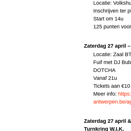
Locatie: Volksh
Inschrijven ter 
Start om 14u
125 punten voor
Zaterdag 27 april 
Locatie: Zaal 
Fuif met DJ Bub
DOTCHA
Vanaf 21u
Tickets aan €10
Meer info:
https
antwerpen.be/a
Zaterdag 27 april &
Turnkring W.I.K.