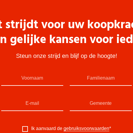
t strijdt voor uw koopkra
n gelijke kansen voor ie
Steun onze strijd en blijf op de hoogte!
Ik aanvaard de
gebruiksvoorwaarden
*