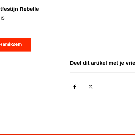
tfestijn Rebelle
is
 Hemiksem
Deel dit artikel met je vr