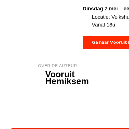
Dinsdag 7 mei – ee
Locatie: Volkshu
Vanaf 18u
Ga naar Vooruit
OVER DE AUTEUR
Vooruit
Hemiksem