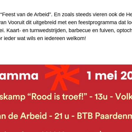
t “Feest van de Arbeid”. En zoals steeds vieren ook de
van Vooruit dit uitgebreid met een feestprogramma dat l
mei. Kaart- en turnwedstrijden, barbecue en fuiven, optoch
r ieder wat wils en iedereen welkom!