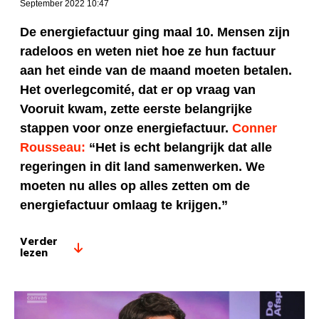
September 2022 10:47
De energiefactuur ging maal 10. Mensen zijn
radeloos en weten niet hoe ze hun factuur
aan het einde van de maand moeten betalen.
Het overlegcomité, dat er op vraag van
Vooruit kwam, zette eerste belangrijke
stappen voor onze energiefactuur.
Conner
Rousseau:
“Het is echt belangrijk dat alle
regeringen in dit land samenwerken. We
moeten nu alles op alles zetten om de
energiefactuur omlaag te krijgen.”
Verder
lezen