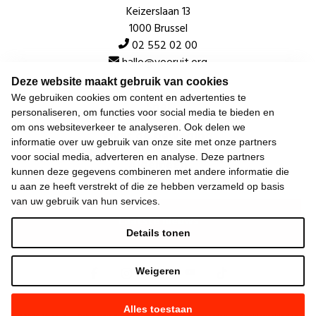
Keizerslaan 13
1000 Brussel
02 552 02 00
hallo@vooruit.org
Deze website maakt gebruik van cookies
We gebruiken cookies om content en advertenties te
Snel
personaliseren, om functies voor social media te bieden en
om ons websiteverkeer te analyseren. Ook delen we
Over de beweging
informatie over uw gebruik van onze site met onze partners
voor social media, adverteren en analyse. Deze partners
Algemeen
kunnen deze gegevens combineren met andere informatie die
u aan ze heeft verstrekt of die ze hebben verzameld op basis
van uw gebruik van hun services.
Laatste nieuws
Details tonen
Weigeren
Alles toestaan