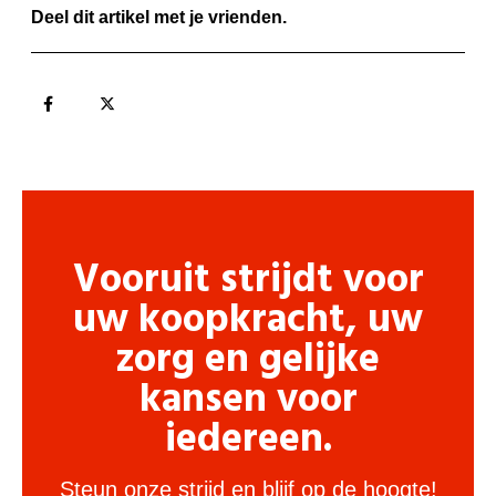
Deel dit artikel met je vrienden.
Vooruit strijdt voor
uw koopkracht, uw
zorg en gelijke
kansen voor
iedereen.
Steun onze strijd en blijf op de hoogte!