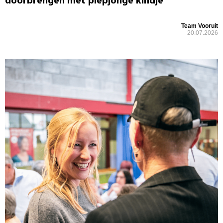
doorbrengen met piepjonge kindje”
Team Vooruit
20.07.2026