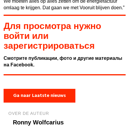
We moeten alles op alles zetten om de energiefactuur
omlaag te krijgen. Dat gaan we met Vooruit blijven doen.”
Для просмотра нужно
войти или
зарегистрироваться
Смотрите публикации, фото и другие материалы
на Facebook.
Ga naar Laatste nieuws
OVER DE AUTEUR
Ronny Wolfcarius