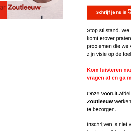
Schrijf je nu in 
Stop stilstand. We
komt erover praten 
problemen die we
zijn visie op de to
Kom luisteren na
vragen af en ga 
Onze Vooruit-afde
Zoutleeuw
werken 
te bezorgen.
Inschrijven is niet 