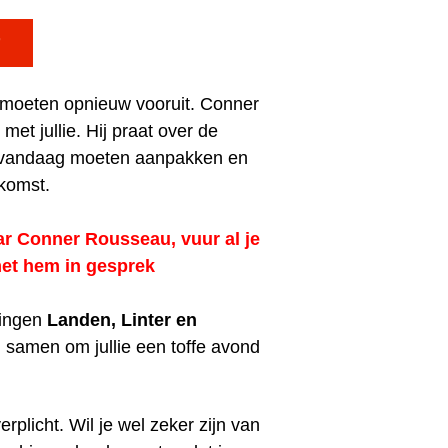

 moeten opnieuw vooruit. Conner
met jullie. Hij praat over de
 vandaag moeten aanpakken en
ekomst.
ar Conner Rousseau, vuur al je
met hem in gesprek
lingen
Landen, Linter en
samen om jullie een toffe avond
verplicht. Wil je wel zeker zijn van