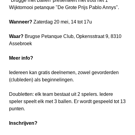
"Brugge met Ballen' presenteert met trots het 1
Wijktornooi petanque "De Grote Prijs Pablo Annys".
Wanneer?
Zaterdag 20 mei, 14 tot 17u
Waar?
Brugse Petanque Club, Opkensstraat 9, 8310
Assebroek
Meer info?
Iedereen kan gratis deelnemen, zowel gevorderden
(clubleden) als beginnelingen.
Doubletten: elk team bestaat uit 2 spelers. Iedere
speler speelt elk met 3 ballen. Er wordt gespeeld tot 13
punten.
Inschrijven?