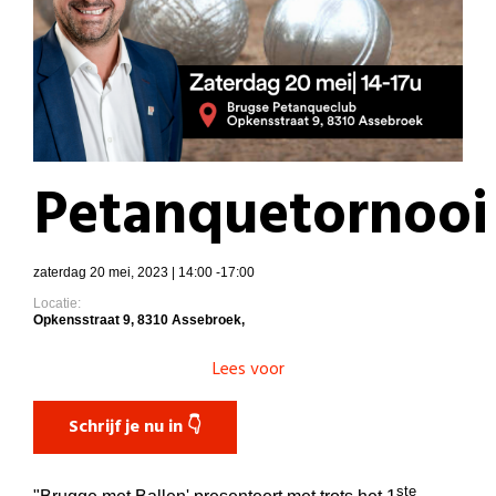
Petanquetornooi
zaterdag 20 mei, 2023 | 14:00 -17:00
Locatie:
Opkensstraat 9, 8310 Assebroek,
Lees voor
Schrijf je nu in 👇
ste