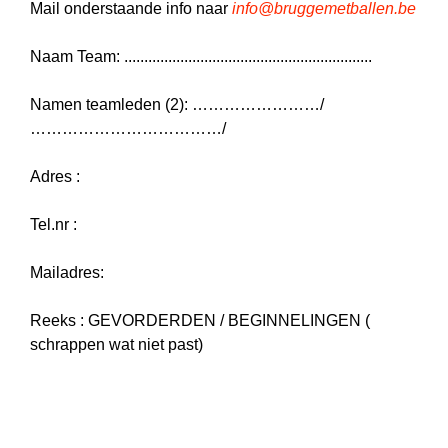
Mail onderstaande info naar
info@bruggemetballen.be
Naam Team: ..............................................................
Namen teamleden (2): ……………………/
………………………………/
Adres :
Tel.nr :
Mailadres:
Reeks : GEVORDERDEN / BEGINNELINGEN (
schrappen wat niet past)