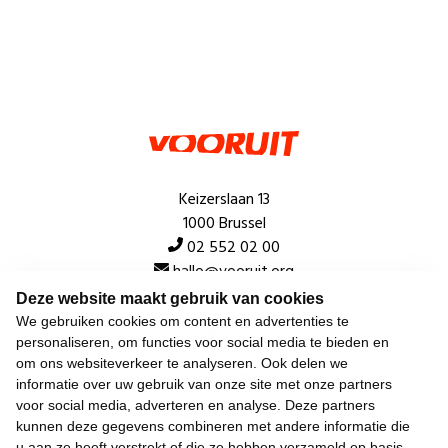
Keizerslaan 13
1000 Brussel
02 552 02 00
hallo@vooruit.org
Deze website maakt gebruik van cookies
We gebruiken cookies om content en advertenties te
Snel
personaliseren, om functies voor social media te bieden en
om ons websiteverkeer te analyseren. Ook delen we
Over de beweging
informatie over uw gebruik van onze site met onze partners
voor social media, adverteren en analyse. Deze partners
Algemeen
kunnen deze gegevens combineren met andere informatie die
u aan ze heeft verstrekt of die ze hebben verzameld op basis