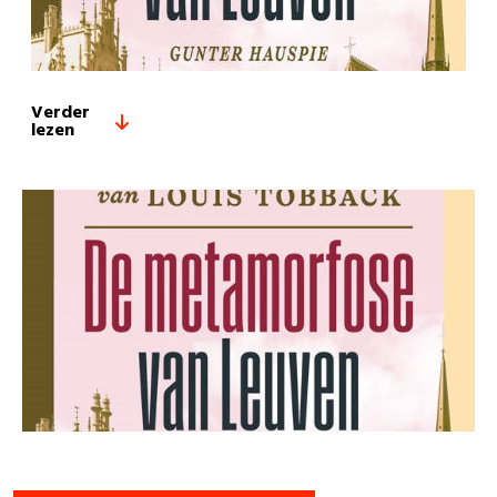
Verder
lezen