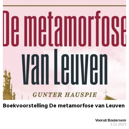
Boekvoorstelling De metamorfose van Leuven
Vooruit Boutersem
3.12.2025