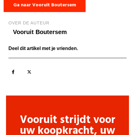
Ga naar Vooruit Boutersem
OVER DE AUTEUR
Vooruit Boutersem
Deel dit artikel met je vrienden.
Vooruit strijdt voor
uw koopkracht, uw