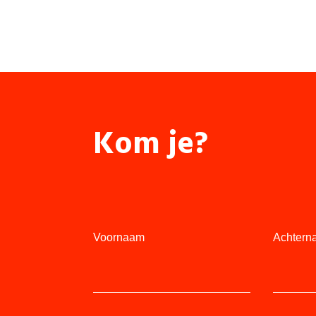
Kom je?
Voornaam
Achtern