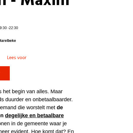
n - Maxim
9:30 -22:30
Harelbeke
Lees voor

s het begin van alles. Maar
s duurder en onbetaalbaarder.
iemand die worstelt met
de
en
degelijke en
betaalbare
wonen in de gemeente waar je
 meer evident. Hoe komt dat? En