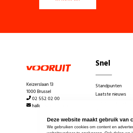
Snel
Keizerslaan 13
Standpunten
1000 Brussel
Laatste nieuws
02 552 02 00
Lokale afdelingen
hallo@vooruit.org
Wie is wie
Deze website maakt gebruik van 
We gebruiken cookies om content en advertent