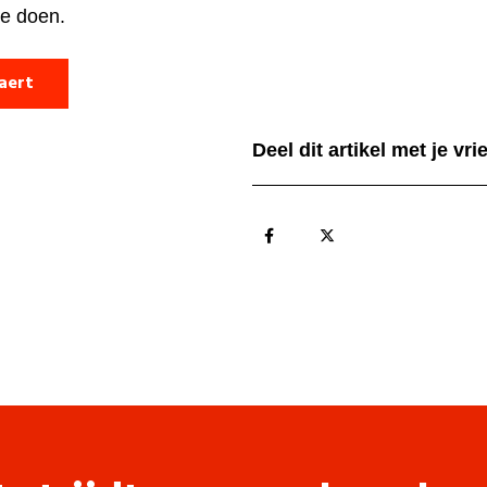
te doen.
laert
Deel dit artikel met je vr