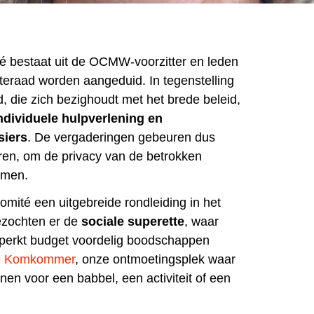
é bestaat uit de OCMW-voorzitter en leden
eraad worden aangeduid. In tegenstelling
, die zich bezighoudt met het brede beleid,
ndividuele hulpverlening en
siers
. De vergaderingen gebeuren dus
ren, om de privacy van de betrokken
rmen.
omité een uitgebreide rondleiding in het
ezochten er de
sociale superette
, waar
erkt budget voordelig boodschappen
 Komkommer
, onze ontmoetingsplek waar
en voor een babbel, een activiteit of een