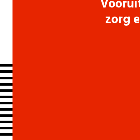
Voorui
zorg e