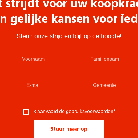
t strijdt voor uw koopkra
n gelijke kansen voor ie
Steun onze strijd en blijf op de hoogte!
Ik aanvaard de
gebruiksvoorwaarden
*