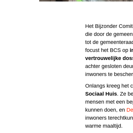
Het Bijzonder Comit
die door de gemeent
tot de gemeenteraad
focust het BCS op
i
vertrouwelijke dos
achter gesloten deu
inwoners te besche
Onlangs kreeg het c
Sociaal Huis
. Ze b
mensen met een bep
kunnen doen, en
De
inwoners terechtkunn
warme maaltijd.