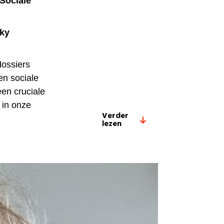
 Sociale
ky
dossiers
en sociale
een cruciale
 in onze
Verder
lezen