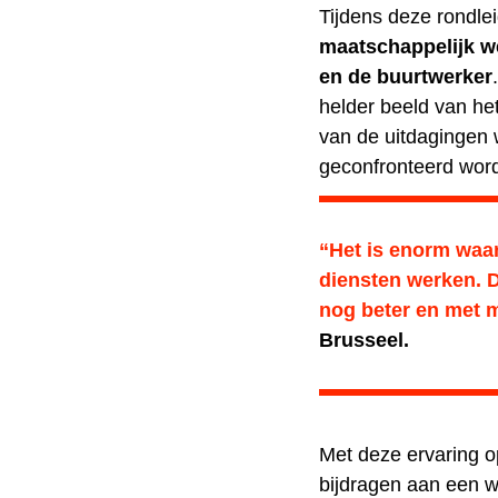
Tijdens deze rondle
maatschappelijk w
en de buurtwerker
helder beeld van he
van de uitdagingen
geconfronteerd wor
“Het is enorm waar
diensten werken. 
nog beter en met m
Brusseel
.
Met deze ervaring o
bijdragen aan een 