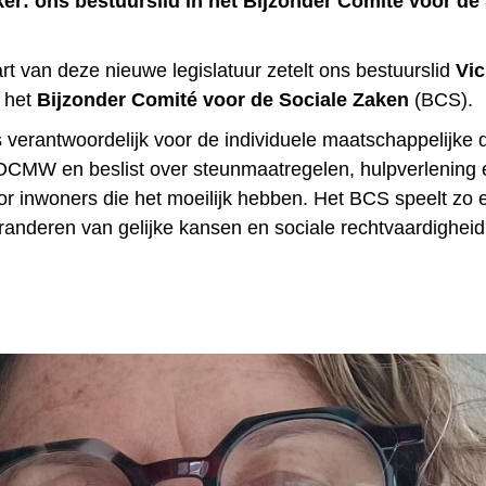
jker: ons bestuurslid in het Bijzonder Comité voor de
rt van deze nieuwe legislatuur zetelt ons bestuurslid
Vic
 het
Bijzonder Comité voor de Sociale Zaken
(BCS).
s verantwoordelijk voor de individuele maatschappelijke 
OCMW en beslist over steunmaatregelen, hulpverlening 
or inwoners die het moeilijk hebben. Het BCS speelt zo 
aranderen van gelijke kansen en sociale rechtvaardigheid