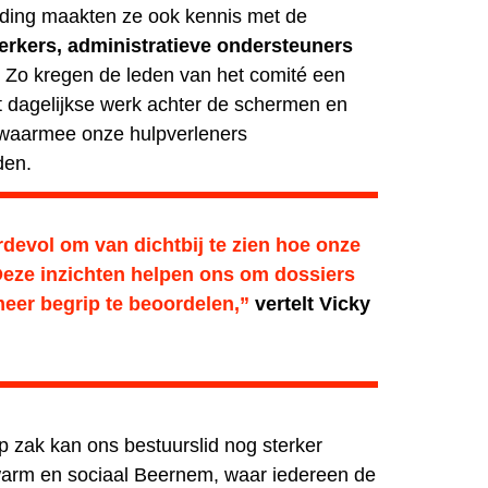
iding maakten ze ook kennis met de
erkers, administratieve ondersteuners
. Zo kregen de leden van het comité een
t dagelijkse werk achter de schermen en
 waarmee onze hulpverleners
den.
devol om van dichtbij te zien hoe onze
Deze inzichten helpen ons om dossiers
eer begrip te beoordelen,”
vertelt
Vicky
p zak kan ons bestuurslid nog sterker
warm en sociaal Beernem, waar iedereen de