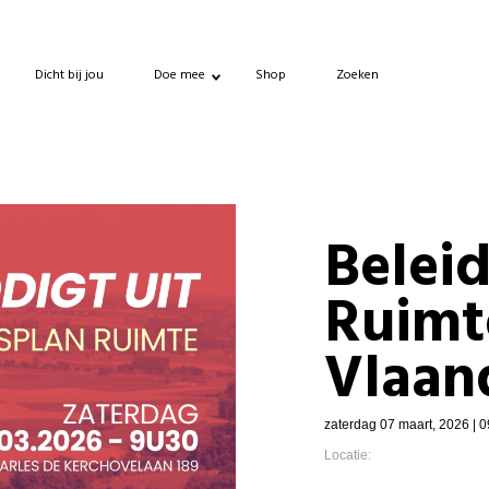
Dicht bij jou
Doe mee
Shop
Zoeken
Belei
Ruimt
Vlaan
zaterdag 07 maart, 2026 | 0
Locatie: