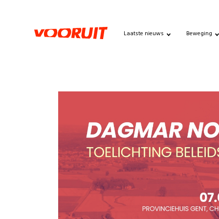
Laatste nieuws
Beweging