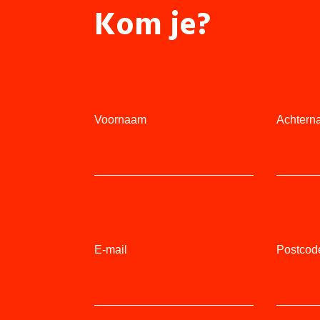
Kom je?
Voornaam
Achtern
E-mail
Postcod