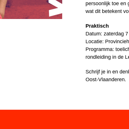
persoonlijk toe en 
wat dit betekent v
Praktisch
Datum: zaterdag 7
Locatie: Provincie
Programma: toelich
rondleiding in de 
Schrijf je in en d
Oost-Vlaanderen.