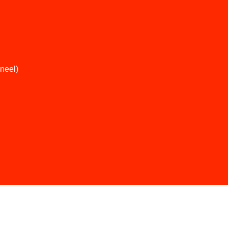
neel)