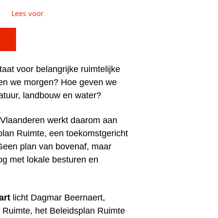
Lees voor

aat voor belangrijke ruimtelijke
en we morgen? Hoe geven we
atuur, landbouw en water?
-Vlaanderen werkt daarom aan
plan Ruimte, een toekomstgericht
Geen plan van bovenaf, maar
oog met lokale besturen en
art
licht Dagmar Beernaert,
 Ruimte, het Beleidsplan Ruimte