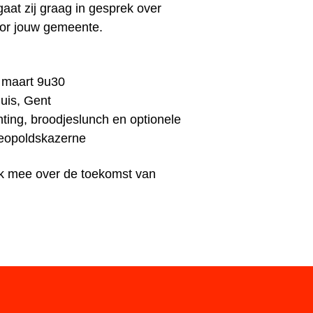
gaat zij graag in gesprek over
oor jouw gemeente.
 maart 9u30
huis, Gent
ting, broodjeslunch en optionele
Leopoldskazerne
enk mee over de toekomst van