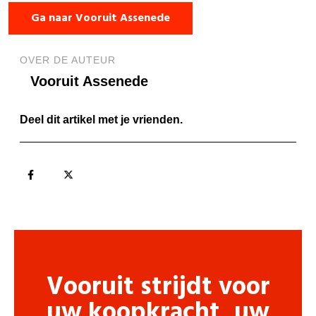
Ga naar Vooruit Assenede
OVER DE AUTEUR
Vooruit Assenede
Deel dit artikel met je vrienden.
Vooruit strijdt voor
uw koopkracht, uw