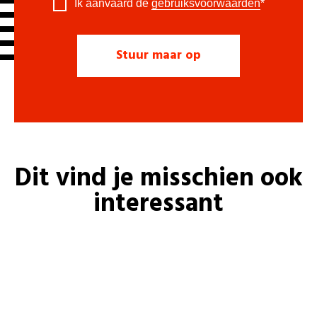
Ik aanvaard de
gebruiksvoorwaarden
*
Dit vind je misschien ook
interessant