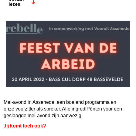
lezen
Mei-avond in Assenede: een boeiend programma en
onze voorzitter als spreker. Alle ingrediPënten voor een
geslaagde mei-avond zijn aanwezig.
Jij komt toch ook?